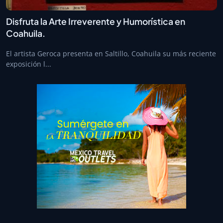
Disfruta la Arte Irreverente y Humorística en
Coahuila.
El artista Geroca presenta en Saltillo, Coahuila su más reciente
exposición l...