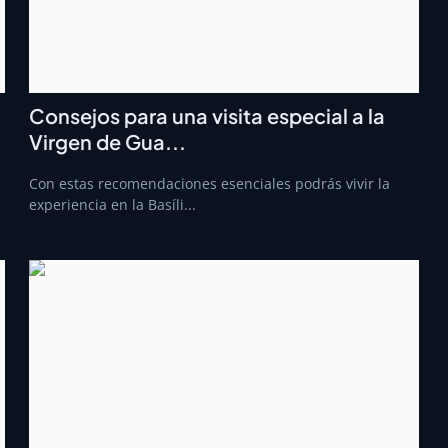
Consejos para una visita especial a la
Virgen de Gua...
Con estas recomendaciones esenciales podrás vivir la
experiencia en la Basíli...