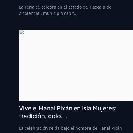
La Feria se celebra en el estado de Tlaxcala de
Xicoténcatl, municipio capit...
Vive el Hanal Pixán en Isla Mujeres:
tradición, colo...
La celebración se da bajo el nombre de Hanal Pixán