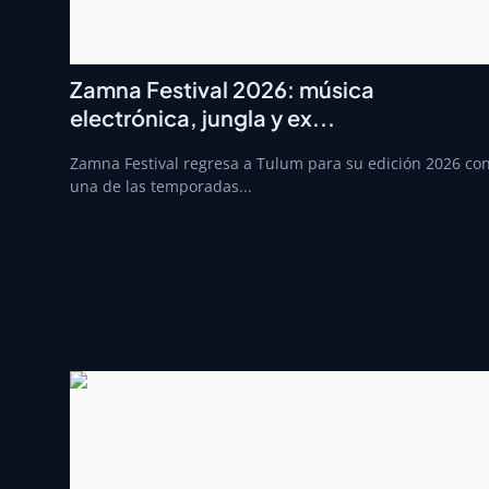
Zamna Festival 2026: música
electrónica, jungla y ex...
Zamna Festival regresa a Tulum para su edición 2026 co
una de las temporadas...