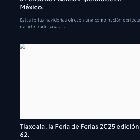
México.
Estas ferias navideñas ofrecen una combinación perfect
de arte tradicional, ...
Tlaxcala, la Feria de Ferias 2025 edición
62.