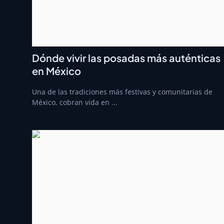
Dónde vivir las posadas más auténticas
en México
Una de las tradiciones más festivas y comunitarias de
México, cobran vida en ...