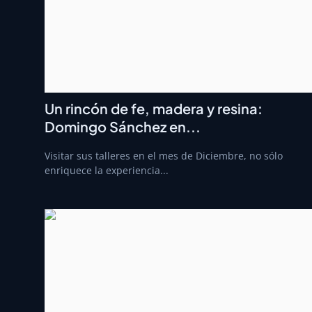
Un rincón de fe, madera y resina:
Domingo Sánchez en...
Visitar sus talleres en el mes de Diciembre, no sólo
enriquece la experiencia...