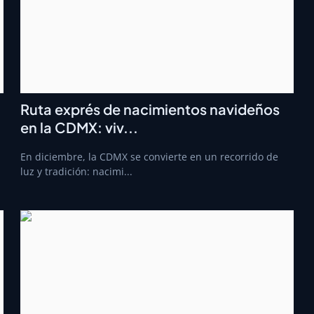
Ruta exprés de nacimientos navideños
en la CDMX: viv...
En diciembre, la CDMX se convierte en un recorrido de
luz y tradición: nacimi...