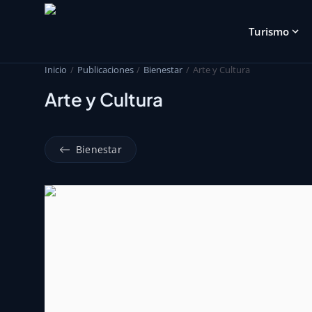
Turismo
Inicio
Publicaciones
Bienestar
Arte y Cultura
Arte y Cultura
Bienestar