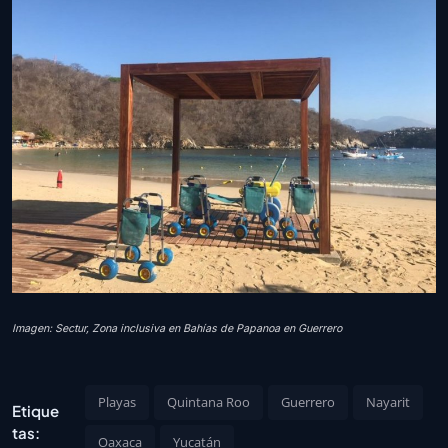
Imagen: Sectur, Zona inclusiva en Bahías de Papanoa en Guerrero
Playas
Quintana Roo
Guerrero
Nayarit
Etique
tas:
Oaxaca
Yucatán