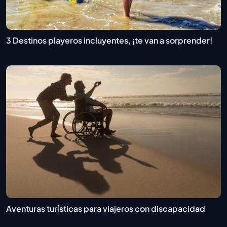
3 Destinos playeros incluyentes, ¡te van a sorprender!
Aventuras turísticas para viajeros con discapacidad