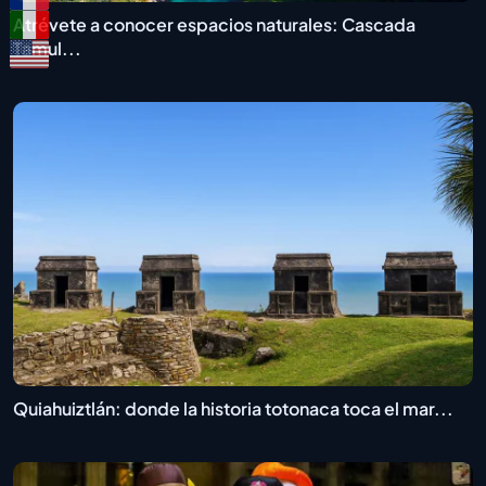
Atrévete a conocer espacios naturales: Cascada
Tamul...
Quiahuiztlán: donde la historia totonaca toca el mar...