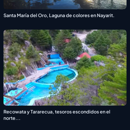
Santa María del Oro, Laguna de colores en Nayarit.
Recowata y Tararecua, tesoros escondidos en el
norte...