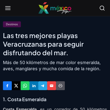
Destinos
Las tres mejores playas
Veracruzanas para seguir
disfrutando del mar.
Más de 50 kilómetros de mar color esmeralda,
aves, manglares y mucha comida de la región.
1. Costa Esmeralda
Costa Esmeralda
, es un corredor de 50 kilómetros