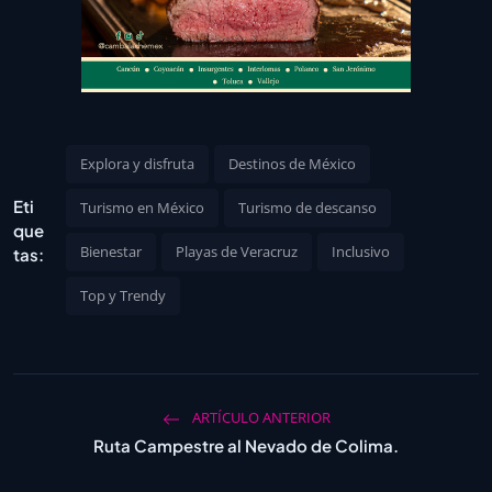
Explora y disfruta
Destinos de México
Eti
Turismo en México
Turismo de descanso
que
Bienestar
Playas de Veracruz
Inclusivo
tas:
Top y Trendy
ARTÍCULO ANTERIOR
Ruta Campestre al Nevado de Colima.