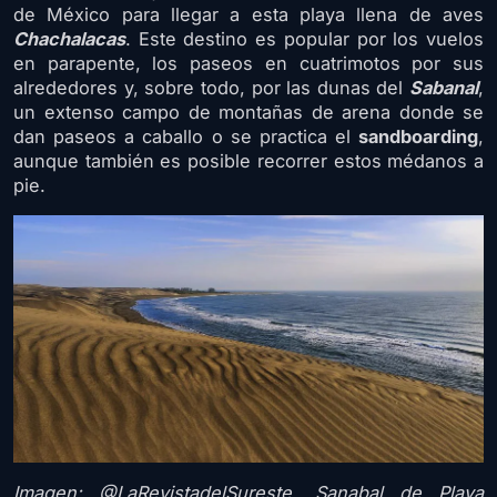
de México para llegar a esta playa llena de aves
Chachalacas
. Este destino es popular por los vuelos
en parapente, los paseos en cuatrimotos por sus
alrededores y, sobre todo, por las dunas del
Sabanal
,
un extenso campo de montañas de arena donde se
dan paseos a caballo o se practica el
sandboarding
,
aunque también es posible recorrer estos médanos a
pie.
Imagen: @LaRevistadelSureste. Sanabal de Playa