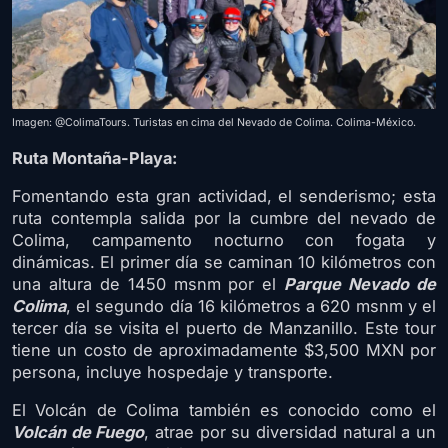
Imagen: @ColimaTours. Turistas en cima del Nevado de Colima. Colima-México.
Ruta Montaña-Playa:
Fomentando esta gran actividad, el senderismo; esta
ruta contempla salida por la cumbre del nevado de
Colima, campamento nocturno con fogata y
dinámicas. El primer día se caminan 10 kilómetros con
una altura de 1450 msnm por el
Parque Nevado de
Colima
, el segundo día 16 kilómetros a 620 msnm y el
tercer día se visita el puerto de Manzanillo. Este tour
tiene un costo de aproximadamente $3,500 MXN por
persona, incluye hospedaje y transporte.
El Volcán de Colima también es conocido como el
Volcán de Fuego
, atrae por su diversidad natural a un