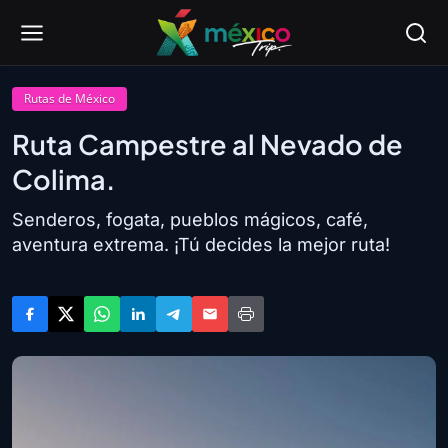
Rutas de México
Ruta Campestre al Nevado de
Colima.
Senderos, fogata, pueblos mágicos, café,
aventura extrema. ¡Tú decides la mejor ruta!