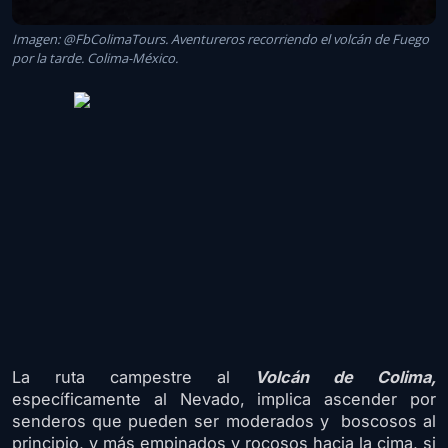
Imagen: @FbColimaTours. Aventureros recorriendo el volcán de Fuego
por la tarde. Colima-México.
La ruta campestre al
Volcán de Colima,
específicamente al Nevado, implica ascender por
senderos que pueden ser moderados y boscosos al
principio, y más empinados y rocosos hacia la cima, si