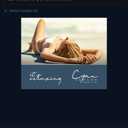
Votos totales: 60