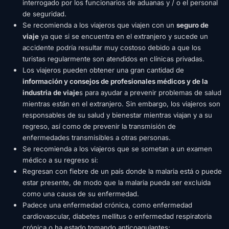
interrogado por los funcionarios de aduanas y / o el personal
de seguridad.
Se recomienda a los viajeros que viajen con un
seguro de
viaje
ya que si se encuentra en el extranjero y sucede un
accidente podría resultar muy costoso debido a que los
turistas regularmente son atendidos en clínicas privadas.
Los viajeros pueden obtener una gran cantidad de
información y consejos de profesionales médicos y de la
industria de viaje
s para ayudar a prevenir problemas de salud
mientras están en el extranjero. Sin embargo, los viajeros son
responsables de su salud y bienestar mientras viajan y a su
regreso, así como de prevenir la transmisión de
enfermedades transmisibles a otras personas.
Se recomienda a los viajeros que se sometan a un examen
médico a su regreso si:
Regresan con fiebre de un país donde la malaria está o puede
estar presente, de modo que la malaria pueda ser excluida
como una causa de su enfermedad.
Padece una enfermedad crónica, como enfermedad
cardiovascular, diabetes mellitus o enfermedad respiratoria
crónica o ha estado tomando anticoagulantes;