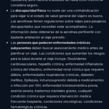
considera seguro.
La
discapacidad física
no suele ser una contraindicación
para viajar si el estado de salud general del viajero es bueno.
Las aerolíneas tienen regulaciones sobre viajes para pasajeros
discapacitados que necesitan estar acompañados. La
información debe obtenerse de la aerolínea pertinente con
bastante antelación al viaje previsto.
Las
personas que padecen enfermedades crónicas
subyacentes
deben buscar asesoramiento médico antes de
planificar un viaje. Las condiciones que aumentan los riesgos
para la salud durante el viaje incluye: Desórdenes
cardiovasculares, hepatitis crónica, enfermedad inflamatoria
crónica del intestino, enfermedad renal crónica que requiere
diálisis, enfermedades respiratorias crónicas, diabetes
mellitus, Epilepsia, inmunosupresión debida a medicamentos
o infección por VIH, enfermedad tromboembólica previa,
anemia severa, trastornos mentales graves, cualquier
condición crónica que requiera intervención médica
frecuente trasplante, condiciones oncológicas, condiciones
hematológicas crónicas.