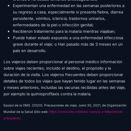
Experimentan una enfermedad en las semanas posteriores a
su regreso a casa, especialmente si presenta fiebre, diarrea
persistente, vómitos, ictericia, trastornos urinarios,
enfermedades de la piel o infección genital;
Recibieron tratamiento para la malaria mientras viajaban;
Puede haber estado expuesto a una enfermedad infecciosa
grave durante el viaje; o Han pasado más de 3 meses en un
país en desarrollo.
Los viajeros deben proporcionar al personal médico información
sobre viajes recientes, incluido el destino, el propósito y la
duración de la visita. Los viajeros frecuentes deben proporcionar
detalles de todos los viajes que hayan tenido lugar en las semanas
y meses anteriores, incluidas las vacunas recibidas antes del viaje,
por ejemplo la quimioprofilaxis contra la malaria.
Equipo de la OMS. (2020). Precauciones de viaje. Junio 30, 2021, de Organización
Mundial de la Salud Sitio web:
https://www.who.int/news-room/q-a-detail/travel-
precautions