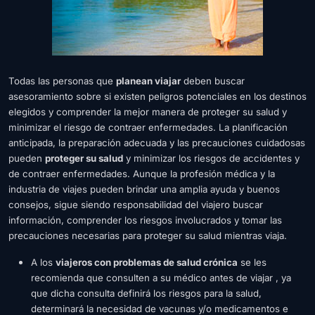
Todas las personas que
planean viajar
deben buscar
asesoramiento sobre si existen peligros potenciales en los destinos
elegidos y comprender la mejor manera de proteger su salud y
minimizar el riesgo de contraer enfermedades. La planificación
anticipada, la preparación adecuada y las precauciones cuidadosas
pueden
proteger su salud
y minimizar los riesgos de accidentes y
de contraer enfermedades. Aunque la profesión médica y la
industria de viajes pueden brindar una amplia ayuda y buenos
consejos, sigue siendo responsabilidad del viajero buscar
información, comprender los riesgos involucrados y tomar las
precauciones necesarias para proteger su salud mientras viaja.
A los
viajeros con problemas de salud crónica
se les
recomienda que consulten a su médico antes de viajar , ya
que dicha consulta definirá los riesgos para la salud,
determinará la necesidad de vacunas y/o medicamentos e