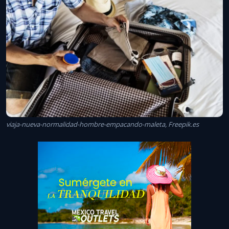
viaja-nueva-normalidad-hombre-empacando-maleta, Freepik.es