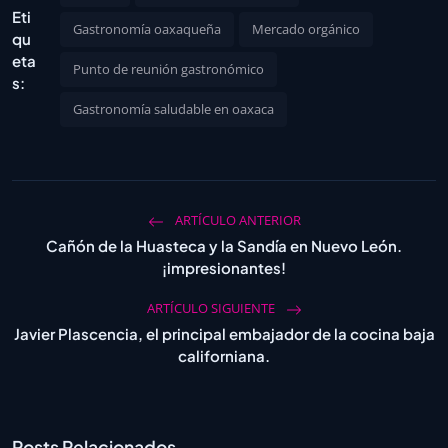
Eti
Gastronomía oaxaqueña
Mercado orgánico
qu
eta
Punto de reunión gastronómico
s:
Gastronomía saludable en oaxaca
ARTÍCULO ANTERIOR
Cañón de la Huasteca y la Sandía en Nuevo León.
¡impresionantes!
ARTÍCULO SIGUIENTE
Javier Plascencia, el principal embajador de la cocina baja
californiana.
Posts Relacionados