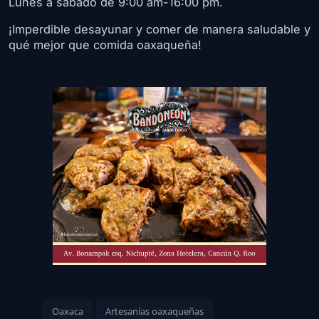
Lunes a sábado de 9:00 am-16:00 pm.
¡Imperdible desayunar y comer de manera saludable y
qué mejor que comida oaxaqueña!
Oaxaca
Artesanías oaxaqueñas