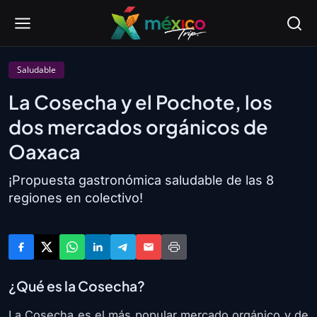
Saludable
La Cosecha y el Pochote, los
dos mercados orgánicos de
Oaxaca
¡Propuesta gastronómica saludable de las 8
regiones en colectivo!
¿Qué es la Cosecha?
La Cosecha es el más popular mercado orgánico y de