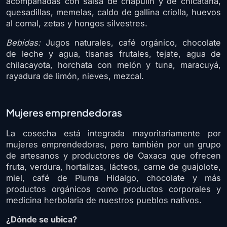
acompañadas con salsa de chapulín y de chicatana,
quesadillas, memelas, caldo de gallina criolla, huevos
al comal, zetas y hongos silvestres.
Bebidas:
Jugos naturales, café orgánico, chocolate
de leche y agua, tisanas frutales, tejate, agua de
chilacayota, horchata con melón y tuna, maracuyá,
rayadura de limón, nieves, mezcal.
Mujeres emprendedoras
La cosecha está integrada mayoritariamente por
mujeres emprendedoras, pero también por un grupo
de artesanos y productores de Oaxaca que ofrecen
fruta, verdura, hortalizas, lácteos, carne de guajolote,
miel, café de Pluma Hidalgo, chocolate y más
productos orgánicos como productos corporales y
medicina herbolaria de nuestros pueblos nativos.
¿Dónde se ubica?