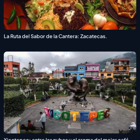
La Ruta del Sabor de la Cantera: Zacatecas.
Xicotepec: entre las nubes y el aroma del mejor café