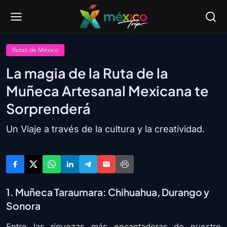
Rutas de México
La magia de la Ruta de la
Muñeca Artesanal Mexicana te
Sorprenderá
Un Viaje a través de la cultura y la creatividad.
1. Muñeca Taraumara: Chihuahua, Durango y
Sonora
Entre las riquezas más encantadoras de nuestro