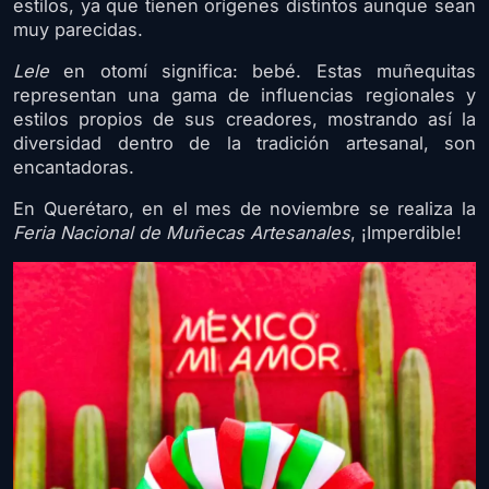
estilos, ya que tienen orígenes distintos aunque sean
muy parecidas.
Lele
en otomí significa: bebé. Estas muñequitas
representan una gama de influencias regionales y
estilos propios de sus creadores, mostrando así la
diversidad dentro de la tradición artesanal, son
encantadoras.
En Querétaro, en el mes de noviembre se realiza la
Feria Nacional de Muñecas Artesanales
, ¡Imperdible!