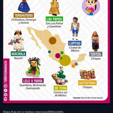
Mapa Ruta de la muñeca mexicana/@MásdeMx.