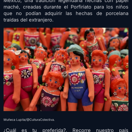
México, una tradición legendaria hechas con papel
maché, creadas durante el Porfiriato para los niños
que no podían adquirir las hechas de porcelana
traídas del extranjero.
Muñeca Lupita/@CulturaColectiva.
¿Cuál es tu preferida?, Recorre nuestro país