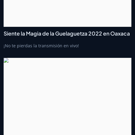
Siente la Magia de la Guelaguetza 2022 en Oaxaca
¡No te pierdas la transmisión en vivo!