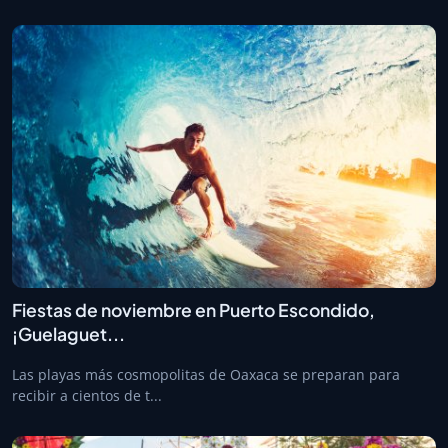
Fiestas de noviembre en Puerto Escondido,
¡Guelaguet...
Las playas más cosmopolitas de Oaxaca se preparan para
recibir a cientos de t...