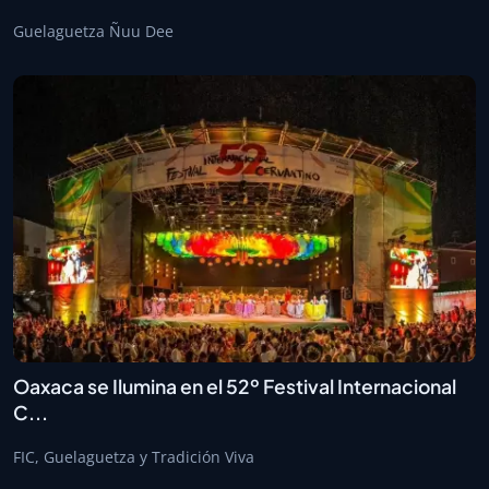
Guelaguetza Ñuu Dee
Oaxaca se Ilumina en el 52º Festival Internacional
C...
FIC, Guelaguetza y Tradición Viva