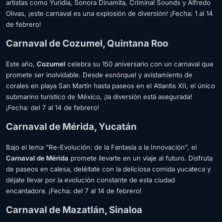
artistas como Yuridia, Sonora Dinamita, Criminal Sounds y Alfredo
Olivas, ¡este carnaval es una explosión de diversión! ¡Fecha: 1 al 14
de febrero!
Carnaval de Cozumel, Quintana Roo
Este año,
Cozumel
celebra su 150 aniversario con un carnaval que
promete ser inolvidable. Desde esnórquel y avistamiento de
corales en playa San Martín hasta paseos en el Atlantis XII, el único
submarino turístico de México, ¡la diversión está asegurada!
¡Fecha: del 7 al 14 de febrero!
Carnaval de Mérida, Yucatán
Bajo el lema "Re-Evolución: de la Fantasía a la Innovación", el
Carnaval de Mérida
promete llevarte en un viaje al futuro. Disfruta
de paseos en calesa, deléitate con la deliciosa comida yucateca y
déjate llevar por la evolución constante de esta ciudad
encantadora. ¡Fecha: del 7 al 14 de febrero!
Carnaval de Mazatlán, Sinaloa