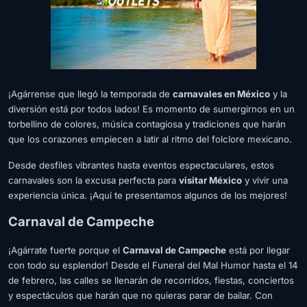
¡Agárrense que llegó la temporada de
carnavales en México
y la
diversión está por todos lados! Es momento de sumergirnos en un
torbellino de colores, música contagiosa y tradiciones que harán
que los corazones empiecen a latir al ritmo del folclore mexicano.
Desde desfiles vibrantes hasta eventos espectaculares, estos
carnavales son la excusa perfecta para
visitar México
y vivir una
experiencia única. ¡Aquí te presentamos algunos de los mejores!
Carnaval de Campeche
¡Agárrate fuerte porque el
Carnaval de Campeche
está por llegar
con todo su esplendor! Desde el Funeral del Mal Humor hasta el 14
de febrero, las calles se llenarán de recorridos, fiestas, conciertos
y espectáculos que harán que no quieras parar de bailar. Con