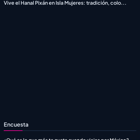
Vive el Hanal Pixán en Isla Mujeres: tradición, colo...
Encuesta
¿Qué es lo que más te gusta cuando viajas por México?