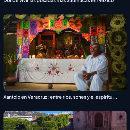
Dónde vivir las posadas más auténticas en México
Xantolo en Veracruz: entre ríos, sones y el espíritu...