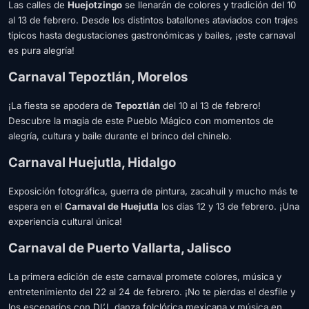
Las calles de
Huejotzingo
se llenarán de colores y tradición del 10
al 13 de febrero. Desde los distintos batallones ataviados con trajes
típicos hasta degustaciones gastronómicas y bailes, ¡este carnaval
es pura alegría!
Carnaval Tepoztlán, Morelos
¡La fiesta se apodera de
Tepoztlán
del 10 al 13 de febrero!
Descubre la magia de este Pueblo Mágico con momentos de
alegría, cultura y baile durante el brinco del chinelo.
Carnaval Huejutla, Hidalgo
Exposición fotográfica, guerra de pintura, zacahuil y mucho más te
espera en el
Carnaval de Huejutla
los días 12 y 13 de febrero. ¡Una
experiencia cultural única!
Carnaval de Puerto Vallarta, Jalisco
La primera edición de este carnaval promete colores, música y
entretenimiento del 22 al 24 de febrero. ¡No te pierdas el desfile y
los escenarios con DI’J, danza folclórica mexicana y música en