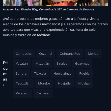
Imagen: Paul Wonder Way, Comunidad LGBT en Carnaval de Veracruz
¡Así que prepara tus mejores galas, súmate a la fiesta y vive la
alegría de los carnavales mexicanos! ¡Te esperamos con los brazos
abiertos para que vivas una experiencia única, llena de color,
música y tradición en
México
!
Campeche
Cozumel
Quintana Roo
Mérida
Eti
Yucatán
Mazatlán
Sinaloa
Guaymas
qu
et
Sonora
Tlaxcala
Huejotzingo
Puebla
as
Tepoztlán
Morelos
Huejutla
Hidalgo
:
Veracruz
Carnaval