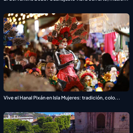
Vive el Hanal Pixán en Isla Mujeres: tradición, colo...