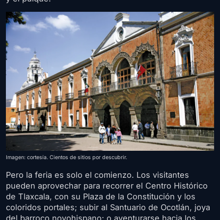
Imagen: cortesía. Cientos de sitios por descubrir.
Pero la feria es solo el comienzo. Los visitantes
pueden aprovechar para recorrer el Centro Histórico
de Tlaxcala, con su Plaza de la Constitución y los
coloridos portales; subir al Santuario de Ocotlán, joya
del barroco novohispano; o aventurarse hacia los