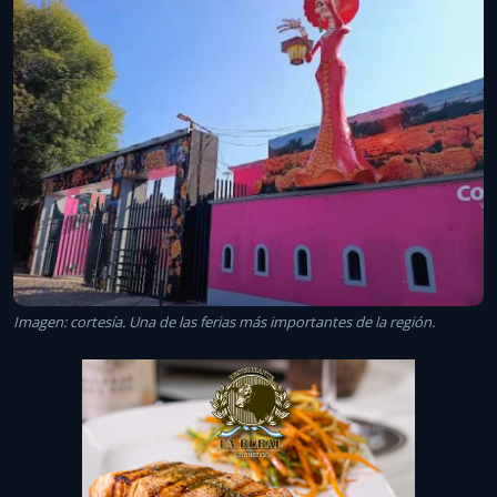
Imagen: cortesía. Una de las ferias más importantes de la región.