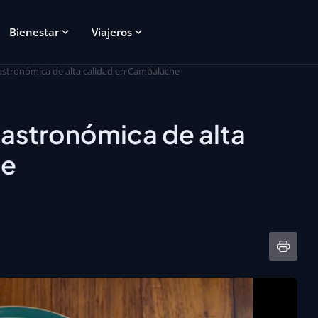
Bienestar
Viajeros
astronómica de alta calidad en Cambalache
gastronómica de alta
he