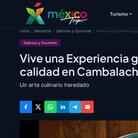
Turismo
Inicio
Bienestar
Sabroso y Gourmet
Vive una Experiencia g
Sabroso y Gourmet
Vive una Experiencia 
calidad en Cambalac
Un arte culinario heredado