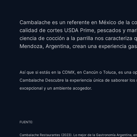
y
Cambalache es un referente en México de la co
calidad de cortes USDA Prime, pescados y ma
ciencia de cocción a la parrilla nos caracteriza
Mendoza, Argentina, crean una experiencia ga
Así que si estás en la CDMX, en Cancún o Toluca, es una opo
Cambalache Descubre la experiencia única de saborear los 
excepcional y un ambiente acogedor.
FUENTE:
Cambalache Restaurantes (2023). Lo mejor de la Gastronomía Argentina, e