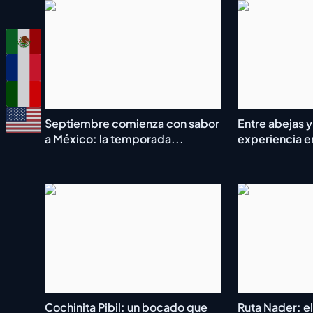
Septiembre comienza con sabor
Entre abejas 
a México: la temporada...
experiencia en
Cochinita Pibil: un bocado que
Ruta Nader: el