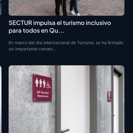
SECTUR impulsa el turismo inclusivo
para todos en Qu...
En marco del día Internacional de Turismo, se ha firmado
un importante conven...