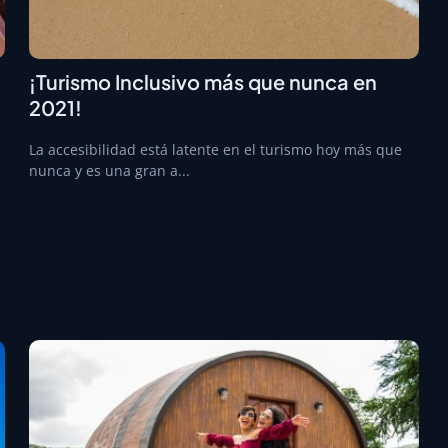
¡Turismo Inclusivo más que nunca en
2021!
La accesibilidad está latente en el turismo hoy más que
nunca y es una gran a...