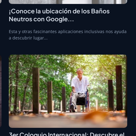
¡Conoce la ubicación de los Baños
Neutros con Google...
Esta y otras fascinantes aplicaciones inclusivas nos ayuda
a descubrir lugar...
3er Coloquio Internacional: Descubre el