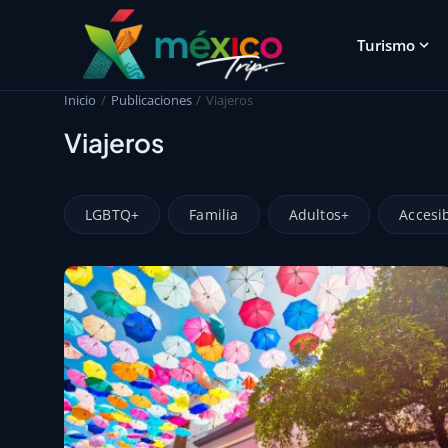
Turismo
Inicio
Publicaciones
Viajeros
Viajeros
LGBTQ+
Familia
Adultos+
Accesi