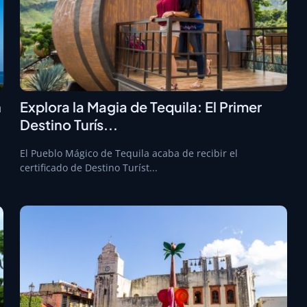
n
Explora la Magia de Tequila: El Primer
Destino Turís...
El Pueblo Mágico de Tequila acaba de recibir el
certificado de Destino Turíst...