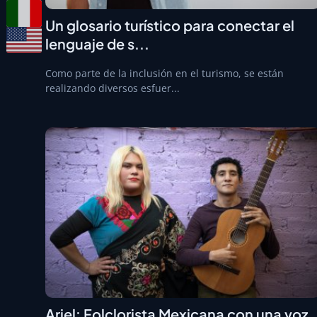
Un glosario turístico para conectar el
lenguaje de s...
Como parte de la inclusión en el turismo, se están
realizando diversos esfuer...
Ariel: Folclorista Mexicana con una voz