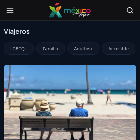
Viajeros
LGBTQ+
Familia
Adultos+
Accesible