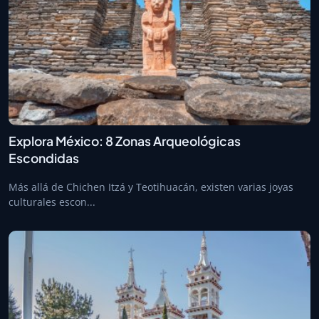
Explora México: 8 Zonas Arqueológicas
Escondidas
Más allá de Chichen Itzá y Teotihuacán, existen varias joyas
culturales escon...