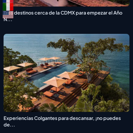
Tres destinos cerca de la CDMX para empezar el Año
N...
Experiencias Colgantes para descansar, ¡no puedes
de...