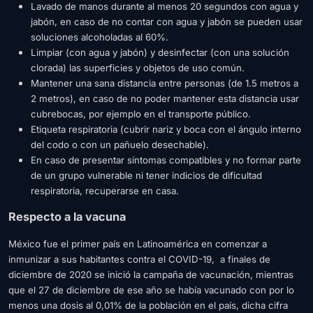
Lavado de manos durante al menos 20 segundos con agua y
jabón, en caso de no contar con agua y jabón se pueden usar
soluciones alcoholadas al 60%.
Limpiar (con agua y jabón) y desinfectar (con una solución
clorada) las superficies y objetos de uso común.
Mantener una sana distancia entre personas (de 1.5 metros a
2 metros), en caso de no poder mantener esta distancia usar
cubrebocas, por ejemplo en el transporte público.
Etiqueta respiratoria (cubrir nariz y boca con el ángulo interno
del codo o con un pañuelo desechable).
En caso de presentar síntomas compatibles y no formar parte
de un grupo vulnerable ni tener indicios de dificultad
respiratoria, recuperarse en casa.
Respecto a la vacuna
México fue el primer país en Latinoamérica en comenzar a
inmunizar a sus habitantes contra el COVID-19, a
finales de
diciembre de 2020 se inició la campaña de vacunación, mientras
que el 27 de diciembre de ese año se había vacunado con por lo
menos una dosis al 0,01% de la población en el país, dicha cifra