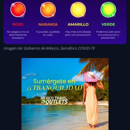
Imagen de: Gobierno de México, Semáforo COVID-19