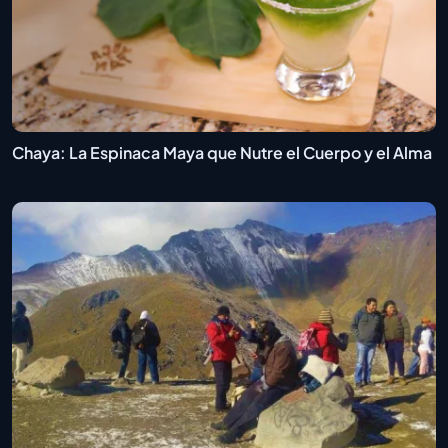
Chaya: La Espinaca Maya que Nutre el Cuerpo y el Alma