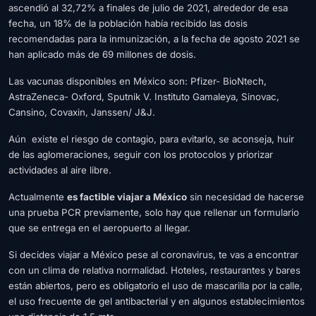
ascendió al 32,72% a finales de julio de 2021, alrededor de esa
fecha, un 18% de la población había recibido las dosis
recomendadas para la inmunización,
a la fecha de agosto 2021 se
han aplicado más de 69 millones de dosis.
Las vacunas disponibles en México son: Pfizer- BioNtech,
AstraZeneca- Oxford, Sputnik V. Instituto Gamaleya, Sinovac,
Cansino, Covaxin, Janssen/ J&J.
Aún existe el riesgo de contagio, para evitarlo, se aconseja, huir
de las aglomeraciones, seguir con los protocolos y priorizar
actividades al aire libre.
Actualmente
es factible viajar a México
sin necesidad de hacerse
una prueba PCR previamente, solo hay que rellenar un formulario
que se entrega en el aeropuerto al llegar.
Si decides viajar a México pese al coronavirus, te vas a encontrar
con un clima de relativa normalidad. Hoteles, restaurantes y bares
están abiertos, pero es obligatorio el uso de mascarilla por la calle,
el uso frecuente de gel antibacterial y en algunos establecimientos