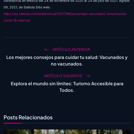
coronavirus en México del 24 de diciembre de 2020 al 24 de julio de 2021. Agosto
09, 2021, de Statista Sitio web:
https://es.statista.com/estadisticas/1207749/porcentaje-vacunados-inmunizados-
covid-19-mexico/
ARTÍCULO ANTERIOR
Los mejores consejos para cuidar tu salud: Vacunados y
no vacunados.
ARTÍCULO SIGUIENTE
Explora el mundo sin límites: Turismo Accesible para
Todos.
Posts Relacionados