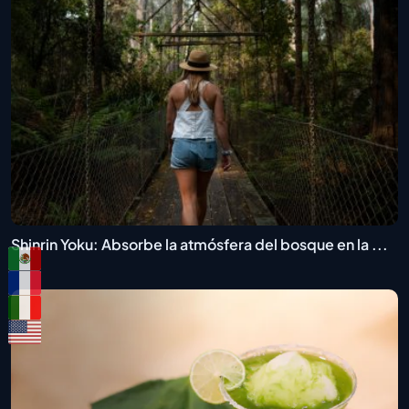
Shinrin Yoku: Absorbe la atmósfera del bosque en la ...