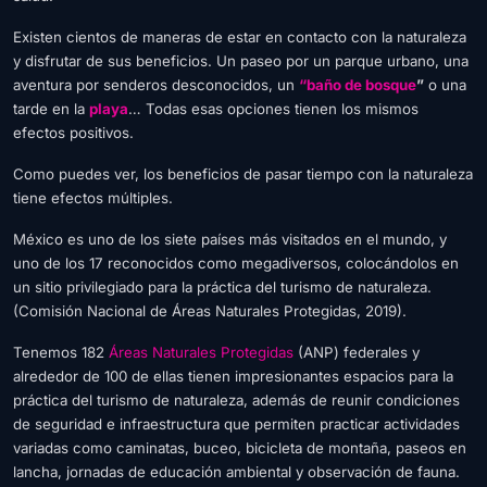
Existen cientos de maneras de estar en contacto con la naturaleza
y disfrutar de sus beneficios. Un paseo por un parque urbano, una
aventura por senderos desconocidos, un
“baño de bosque
”
o una
tarde en la
playa
… Todas esas opciones tienen los mismos
efectos positivos.
Como puedes ver, los beneficios de pasar tiempo con la naturaleza
tiene efectos múltiples.
México es uno de los siete países más visitados en el mundo, y
uno de los 17 reconocidos como megadiversos, colocándolos en
un sitio privilegiado para la práctica del turismo de naturaleza.
(
Comisión Nacional de Áreas Naturales Protegidas, 2019).
Tenemos 182
Áreas Naturales Protegidas
(ANP) federales y
alrededor de 100 de ellas tienen impresionantes espacios para la
práctica del turismo de naturaleza, además de reunir condiciones
de seguridad e infraestructura que permiten practicar actividades
variadas como caminatas, buceo, bicicleta de montaña, paseos en
lancha, jornadas de educación ambiental y observación de fauna.