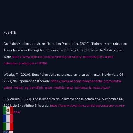
FUENTE:
Comisión Nacional de Áreas Naturales Protegidas. (2019). Turismo y naturaleza en
Áreas Naturales Protegidas. Noviembre. 06, 2021, de Gobierno de México Sitio
web:
https://www.gob.mx/conanp/prensa/turismo-y-naturaleza-en-areas-
naturales-protegidas-211386
Wätzig, T. (2020). Beneficios de la naturaleza en la salud mental. Noviembre 06,
2021, de Experientia Sitio web:
https://www.asociacionexperientia.org/nuestra-
salud-mental-se-beneficia-gran-medida-estar-contacto-la-naturaleza/
Sky Airline. (2021). Los beneficios del contacto con la naturaleza. Noviembre 06,
2021, de Sky Airline Sitio web:
https://www.skyairline.com/blog/contacto-con-la-
naturaleza/