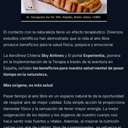
El contacto con la naturaleza tiene un efecto terapéutico. Diversos
estudios científicos han demostrado que la vida al aire libre
produce
beneficios para la salud física, psíquica y emocional.
La Aerolínea Chilena
Sky Airlines
y El portal
Experientia,
pionera
en la implementación de la Terapia a través de la aventura en
España
,
señalan
los beneficios para nuestra salud mental de pasar
tiempo en la naturaleza.
Más oxígeno, es más salud
Pasar tiempo al aire libre en un espacio natural te da la oportunidad
de respirar aire de mejor calidad. Esta simple acción te proporciona
bienestar físico y la sensación de tener mayor energía. La mejor
oxigenación de los tejidos y los órganos de nuestro cuerpo nos
hace sentir más fuertes y vitales. Además, al mejorar la nutrición
celular con aire de calidad, libre de contaminantes, se refuerza el