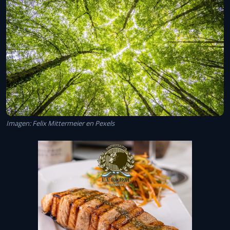
Imagen: Felix Mittermeier en Pexels