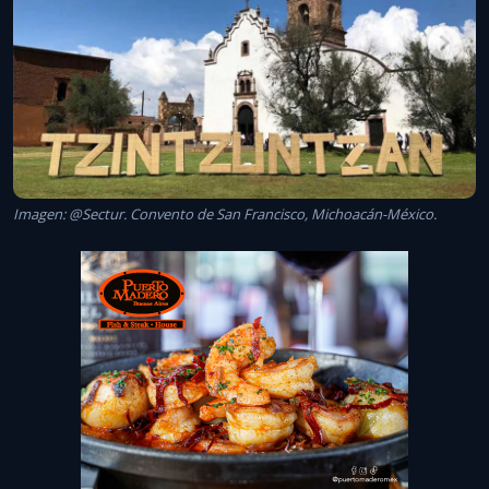
Imagen: @Sectur. Convento de San Francisco, Michoacán-México.