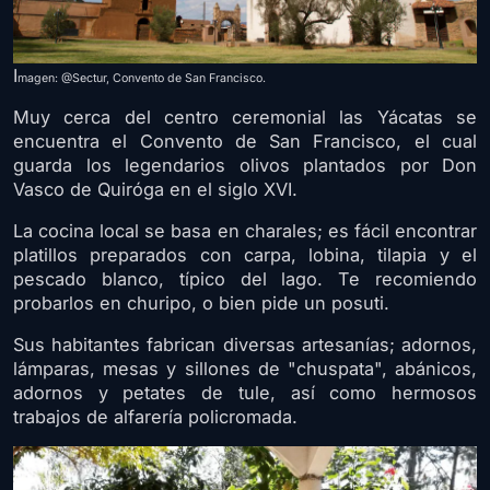
I
magen: @Sectur, Convento de San Francisco.
Muy cerca del centro ceremonial las Yácatas se
encuentra el Convento de San Francisco, el cual
guarda los legendarios olivos plantados por Don
Vasco de Quiróga en el siglo XVI.
La cocina local se basa en charales; es fácil encontrar
platillos preparados con carpa, lobina, tilapia y el
pescado blanco, típico del lago. Te recomiendo
probarlos en churipo, o bien pide un posuti.
Sus habitantes fabrican diversas artesanías; adornos,
lámparas, mesas y sillones de "chuspata", abánicos,
adornos y petates de tule, así como hermosos
trabajos de alfarería policromada.