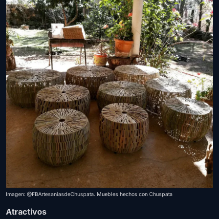
Imagen: @FBArtesaníasdeChuspata. Muebles hechos con Chuspata
Atractivos