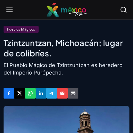
Pueblos Mágicos
Tzintzuntzan, Michoacán; lugar
de colibríes.
El Pueblo Mágico de Tzintzuntzan es heredero
del Imperio Purépecha.