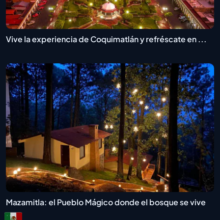
Vive la experiencia de Coquimatlán y refréscate en ...
Mazamitla: el Pueblo Mágico donde el bosque se vive
...