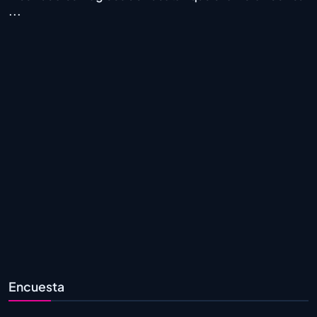
...
Encuesta