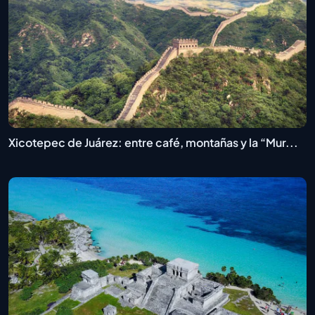
Xicotepec de Juárez: entre café, montañas y la “Mur...