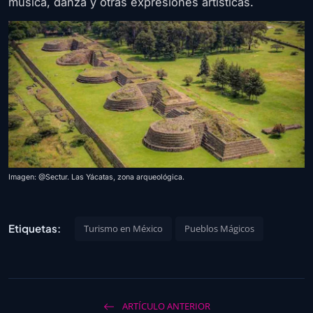
música, danza y otras expresiones artísticas.
Imagen: @Sectur. Las Yácatas, zona arqueológica.
Etiquetas:
Turismo en México
Pueblos Mágicos
ARTÍCULO ANTERIOR