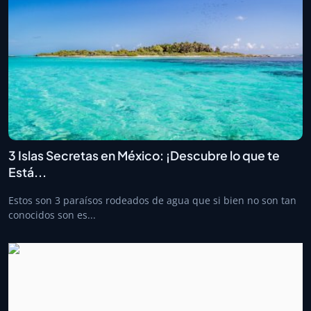
3 Islas Secretas en México: ¡Descubre lo que te
Está...
Estos son 3 paraísos rodeados de agua que si bien no son tan
conocidos son es...