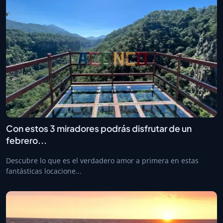
Con estos 3 miradores podrás disfrutar de un
febrero...
Descubre lo que es el verdadero amor a primera en estas
fantásticas locacione...