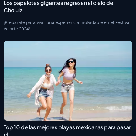
Los papalotes gigantes regresan al cielo de
Cholula
¡Prepárate para vivir una experiencia inolvidable en el Festival
Volarte 2024!
Top 10 de las mejores playas mexicanas para pasar
el...