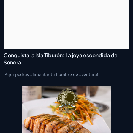
Conquista la isla Tiburón: La joya escondida de
Sonora
¡Aquí podrás alimentar tu hambre de aventura!