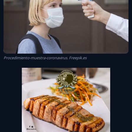
Procedimiento-muestra-coronavirus. Freepik.es