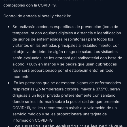
compatibles con la COVID-19.
Control de entrada al hotel y check in:
Se realizarán acciones específicas de prevención (toma de
temperatura con equipos digitales a distancia e identificación
de signos de enfermedades respiratorias) para todos los
visitantes en las entradas principales al establecimiento, con
el objetivo de detectar algún riesgo de salud. Los visitantes
serán evaluados, se les otorgará gel antibacterial con base de
alcohol >60% en manos y se pedirá que usen cubrebocas
(que será proporcionado por el establecimiento) en todo
momento.
En las personas que se detectaron signos de enfermedades
respiratorias y/o temperatura corporal mayor a 37.5ºC, serán
dirigidas a un lugar privado preferentemente con sanitario
donde se les informará sobre la posibilidad de que presenten
COVID-19, se les recomendará asistir a la valoración de un
servicio médico y se les proporcionará una tarjeta de
información COVID-19.
Los usuarios serán evaluados y se les pedirá que