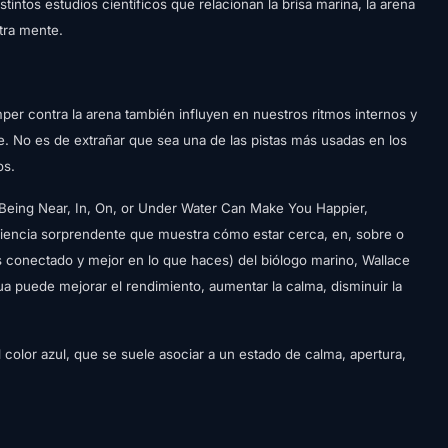
istintos estudios científicos que relacionan la brisa marina, la arena
tra mente.
mper contra la arena también influyen en nuestros ritmos internos y
. No es de extrañar que sea una de las pistas más usadas en los
os.
Being Near, In, On, or Under Water Can Make You Happier,
ciencia sorprendente que muestra cómo estar cerca, en, sobre o
 conectado y mejor en lo que haces) del biólogo marino, Wallace
a puede mejorar el rendimiento, aumentar la calma, disminuir la
color azul, que se suele asociar a un estado de calma, apertura,