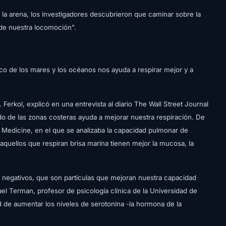
la arena, los investigadores descubrieron que caminar sobre la
 de nuestra locomoción”.
esco de los mares y los océanos nos ayuda a respirar mejor y a
erkol, explicó en una entrevista al diario The Wall Street Journal
ado de las zonas costeras ayuda a mejorar nuestra respiración. De
Medicine, en el que se analizaba la capacidad pulmonar de
quellos que respiran brisa marina tienen mejor la mucosa, la
no negativos, que son partículas que mejoran nuestra capacidad
el Terman, profesor de psicología clínica de la Universidad de
 de aumentar los niveles de serotonina -la hormona de la