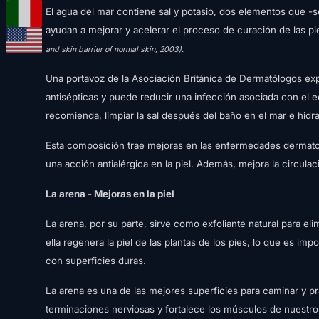
El agua del mar contiene sal y potasio, dos elementos que -
ayudan a mejorar y acelerar el proceso de curación de las p
and skin barrier of normal skin, 2003).
Una portavoz de la Asociación Británica de Dermatólogos exp
antisépticas y puede reducir una infección asociada con el 
recomienda, limpiar la sal después del baño en el mar e hidrat
Esta composición trae mejoras en las enfermedades dermato
una acción antialérgica en la piel. Además, mejora la circulac
La arena - Mejoras en la piel
La arena, por su parte, sirve como exfoliante natural para el
ella regenera la piel de las plantas de los pies, lo que es im
con superficies duras.
La arena es una de las mejores superficies para caminar y pra
terminaciones nerviosas y fortalece los músculos de nuestro