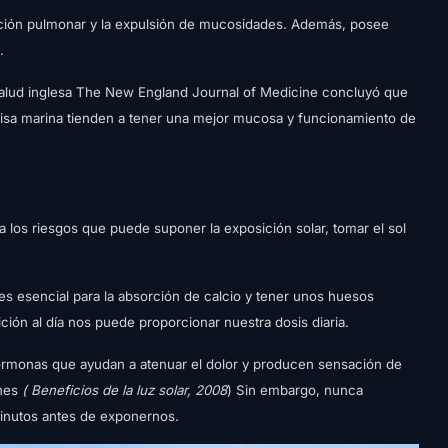
ación pulmonar y la expulsión de mucosidades. Además, posee
.
 salud inglesa The New England Journal of Medicine concluyó que
risa marina tienden a tener una mejor mucosa y funcionamiento de
 los riesgos que puede suponer la exposición solar, tomar el sol
 es esencial para la absorción de calcio y tener unos huesos
ción al día nos puede proporcionar nuestra dosis diaria.
rmonas que ayudan a atenuar el dolor y producen sensación de
nes
( Beneficios de la luz solar, 2008
) Sin embargo, nunca
minutos antes de exponernos.