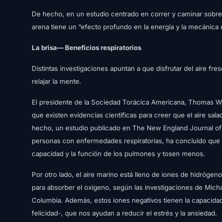
De hecho, en un estudio centrado en correr y caminar sobre 
arena tiene un “efecto profundo en la energía y la mecánica
La brisa— Beneficios respiratorios
Distintas investigaciones apuntan a que disfrutar del aire fr
relajar la mente.
El presidente de la Sociedad Torácica Americana, Thomas W. F
que existen evidencias científicas para creer que el aire sal
hecho, un estudio publicado en The New England Journal of 
personas con enfermedades respiratorias, ha concluido que a
capacidad y la función de los pulmones y tosen menos.
Por otro lado, el aire marino está lleno de iones de hidróge
para absorber el oxígeno, según las investigaciones de Micha
Columbia. Además, estos iones negativos tienen la capacidad
felicidad-, que nos ayudan a reducir el estrés y la ansiedad.