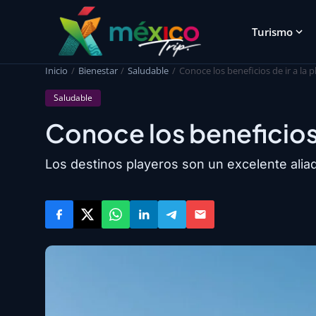
Turismo
Inicio
Bienestar
Saludable
Conoce los beneficios de ir a la p
Saludable
Conoce los beneficios d
Los destinos playeros son un excelente aliad