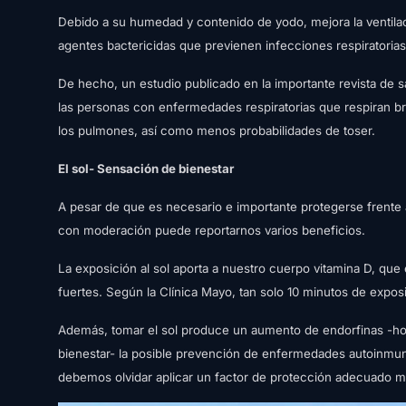
Debido a su humedad y contenido de yodo, mejora la ventil
agentes bactericidas que previenen infecciones respiratorias
De hecho, un estudio publicado en la importante revista de
las personas con enfermedades respiratorias que respiran b
los pulmones, así como menos probabilidades de toser.
El sol- Sensación de bienestar
A pesar de que es necesario e importante protegerse frente a
con moderación puede reportarnos varios beneficios.
La exposición al sol aporta a nuestro cuerpo vitamina D, que
fuertes. Según la Clínica Mayo, tan solo 10 minutos de exposi
Además, tomar el sol produce un aumento de endorfinas -ho
bienestar- la posible prevención de enfermedades autoinmu
debemos olvidar aplicar un factor de protección adecuado 