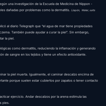
según una investigación de la Escuela de Medicina de Nippon -
ieles dañadas por problemas como la dermatitis.
(Japón,
Water, salts
licó al diario Telegraph que “el agua de mar tiene propiedades
eczema. También puede ayudar a curar la piel”. Sin embargo,
ar la piel.
lógicas como dermatitis, reduciendo la inflamación y generando
ión de sangre en los tejidos y tiene un efecto antioxidante.
iminar la piel muerta. Igualmente, el caminar descalzo encima de
portante porque suelen estar cubiertos por zapatos o tener contacto
cticar ejercicio. Andar descalzos por la arena estimula las
s pies.