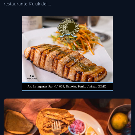
restaurante K’u’uk del...