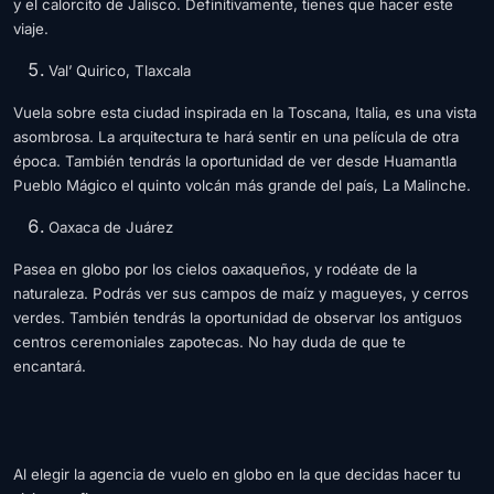
y el calorcito de Jalisco. Definitivamente, tienes que hacer este
viaje.
Val’ Quirico, Tlaxcala
Vuela sobre esta ciudad inspirada en la Toscana, Italia, es una vista
asombrosa. La arquitectura te hará sentir en una película de otra
época. También tendrás la oportunidad de ver desde Huamantla
Pueblo Mágico el quinto volcán más grande del país, La Malinche.
Oaxaca de Juárez
Pasea en globo por los cielos oaxaqueños, y rodéate de la
naturaleza. Podrás ver sus campos de maíz y magueyes, y cerros
verdes. También tendrás la oportunidad de observar los antiguos
centros ceremoniales zapotecas. No hay duda de que te
encantará.
Al elegir la agencia de vuelo en globo en la que decidas hacer tu