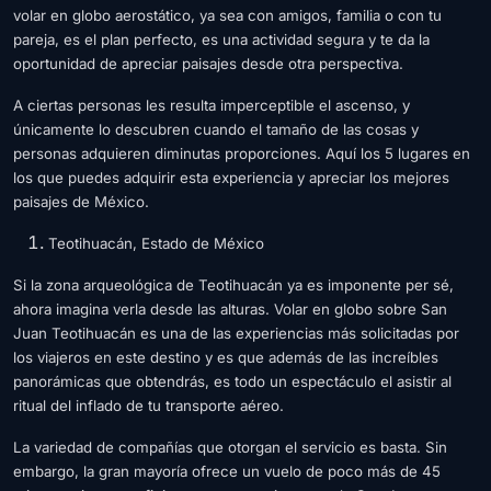
volar en globo aerostático, ya sea con amigos, familia o con tu
pareja, es el plan perfecto, es una actividad segura y te da la
oportunidad de apreciar paisajes desde otra perspectiva.
A ciertas personas les resulta imperceptible el ascenso, y
únicamente lo descubren cuando el tamaño de las cosas y
personas adquieren diminutas proporciones. Aquí los 5 lugares en
los que puedes adquirir esta experiencia y apreciar los mejores
paisajes de México.
Teotihuacán, Estado de México
Si la zona arqueológica de Teotihuacán ya es imponente per sé,
ahora imagina verla desde las alturas. Volar en globo sobre San
Juan Teotihuacán es una de las experiencias más solicitadas por
los viajeros en este destino y es que además de las increíbles
panorámicas que obtendrás, es todo un espectáculo el asistir al
ritual del inflado de tu transporte aéreo.
La variedad de compañías que otorgan el servicio es basta. Sin
embargo, la gran mayoría ofrece un vuelo de poco más de 45