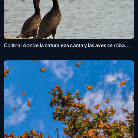
Colima: donde la naturaleza canta y las aves se roba...