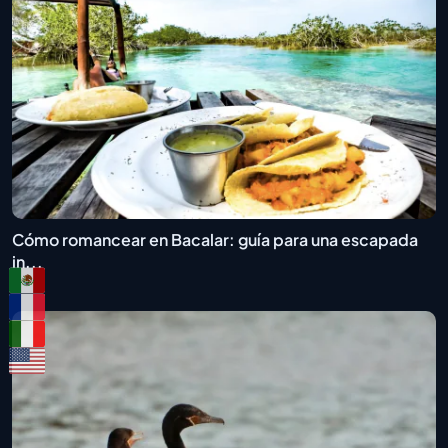
Cómo romancear en Bacalar: guía para una escapada
in...