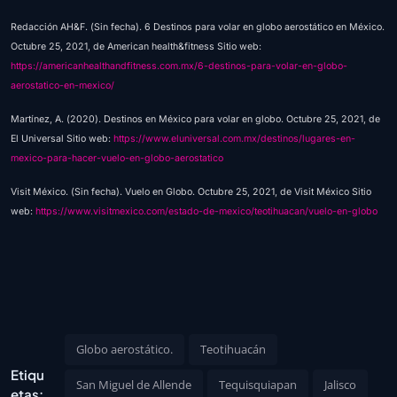
Redacción AH&F. (Sin fecha). 6 Destinos para volar en globo aerostático en México.
Octubre 25, 2021, de American health&fitness Sitio web:
https://americanhealthandfitness.com.mx/6-destinos-para-volar-en-globo-
aerostatico-en-mexico/
Martínez, A. (2020). Destinos en México para volar en globo. Octubre 25, 2021, de
El Universal Sitio web:
https://www.eluniversal.com.mx/destinos/lugares-en-
mexico-para-hacer-vuelo-en-globo-aerostatico
Visit México. (Sin fecha). Vuelo en Globo. Octubre 25, 2021, de Visit México Sitio
web:
https://www.visitmexico.com/estado-de-mexico/teotihuacan/vuelo-en-globo
Globo aerostático.
Teotihuacán
Etiqu
San Miguel de Allende
Tequisquiapan
Jalisco
etas: