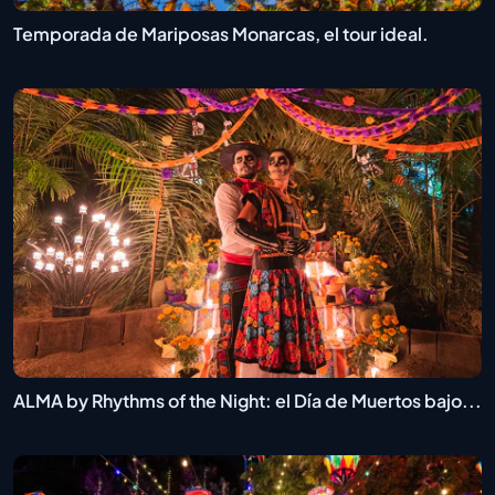
Temporada de Mariposas Monarcas, el tour ideal.
ALMA by Rhythms of the Night: el Día de Muertos bajo...