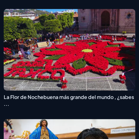
La Flor de Nochebuena más grande del mundo , ¿sabes
...