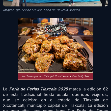
Imagen: @El Sol de México. Feria de Tlaxcala. México.
La
Feria de Ferias Tlaxcala 2025
marca la edición 62
de esta tradicional fiesta estatal queridos viajeros,
que se celebra en el estado de Tlaxcala de
Xicoténcatl, municipio capital de Tlaxcala. La edición
de este año lleva como lema “La Feria de Ferias