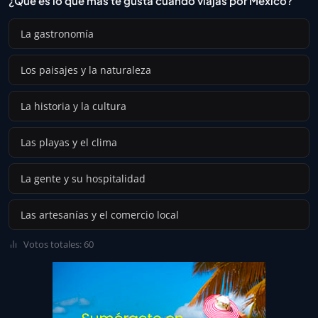
¿Qué es lo que más te gusta cuando viajas por México?
La gastronomía
Los paisajes y la naturaleza
La historia y la cultura
Las playas y el clima
La gente y su hospitalidad
Las artesanías y el comercio local
Votos totales: 60