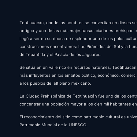
y
Teotihuacán, donde los hombres se convertían en dioses seg
antigua y una de las más majestuosas ciudades prehispánicas
llegó a ser en su época de esplendor uno de los polos cult
construcciones encontramos: Las Pirámides del Sol y la Luna
de Tepantitla y el Palacio de los Jaguares.
Se sitúa en un valle rico en recursos naturales, Teotihuac
más influyentes en los ámbitos político, económico, comerc
a los pueblos del altiplano mexicano.
La Ciudad Prehispánica de Teotihuacán fue uno de los cent
concentrar una población mayor a los cien mil habitantes 
El reconocimiento del sitio como patrimonio cultural es unive
Patrimonio Mundial de la UNESCO.