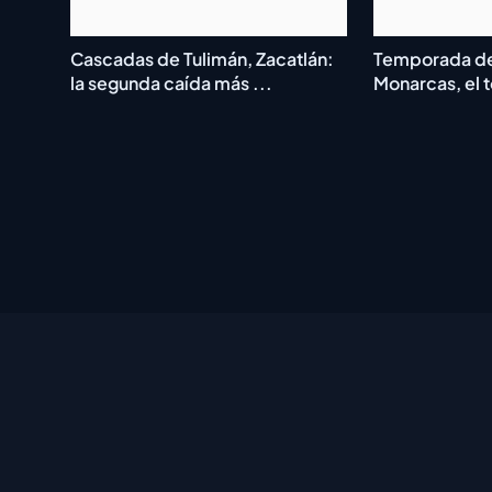
Cascadas de Tulimán, Zacatlán:
Temporada de
la segunda caída más ...
Monarcas, el t