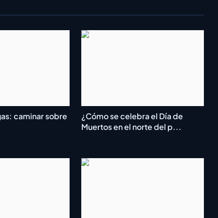
as: caminar sobre
¿Cómo se celebra el Día de
Muertos en el norte del p...