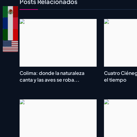
Posts Relacionados
Colima: donde la naturaleza
Cuatro Ciéneg
canta y las aves se roba...
el tiempo