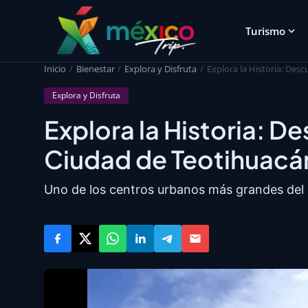
Turismo
Inicio
Bienestar
Explora y Disfruta
Explora la Historia: Des
Explora y Disfruta
Explora la Historia: D
Ciudad de Teotihuacá
Uno de los centros urbanos más grandes del