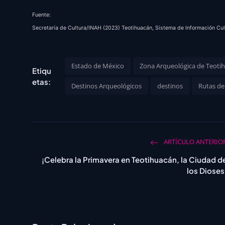
Fuente:
Secretaría de Cultura/INAH (2023) Teotihuacán, Sistema de Información Cul
Estado de México
Zona Arqueológica de Teoti
Etiqu
etas:
Destinos Arqueológicos
destinos
Rutas de
ARTÍCULO ANTERIO
¡Celebra la Primavera en Teotihuacán, la Ciudad d
los Dioses