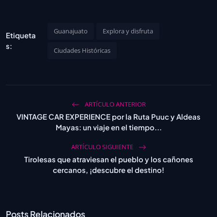
Guanajuato
Explora y disfruta
Etiqueta
s:
Ciudades Históricas
ARTÍCULO ANTERIOR
VINTAGE CAR EXPERIENCE por la Ruta Puuc y Aldeas
Mayas: un viaje en el tiempo...
ARTÍCULO SIGUIENTE
Tirolesas que atraviesan el pueblo y los cañones
cercanos, ¡descubre el destino!
Posts Relacionados