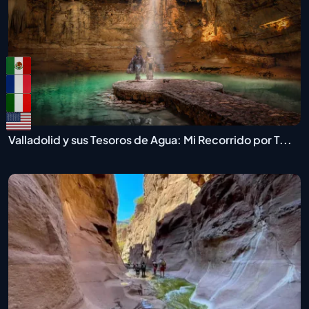
Valladolid y sus Tesoros de Agua: Mi Recorrido por T...