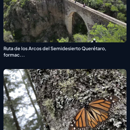
Ruta de los Arcos del Semidesierto Querétaro,
formac...