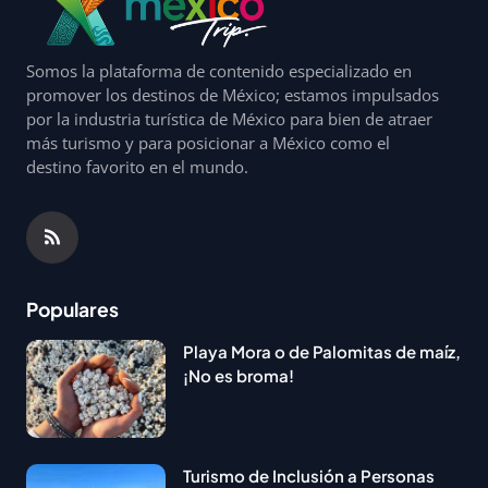
Somos la plataforma de contenido especializado en
promover los destinos de México; estamos impulsados
por la industria turística de México para bien de atraer
más turismo y para posicionar a México como el
destino favorito en el mundo.
Populares
Playa Mora o de Palomitas de maíz,
¡No es broma!
Turismo de Inclusión a Personas