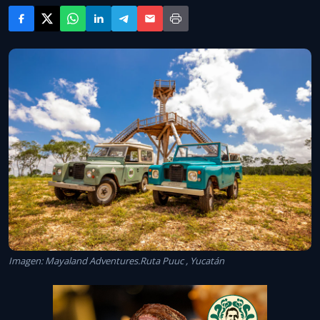
Imagen: Mayaland Adventures.Ruta Puuc , Yucatán