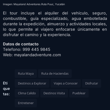
Imagen: Mayaland Adventures.Ruta Puuc, Yucatán
El tour incluye el alquiler del vehículo, seguro,
combustible, guía especializado, agua embotellada
durante la expedición, almuerzo y actividades locales,
lo que permite al viajero enfocarse únicamente en
disfrutar el camino y la experiencia.
Datos de contacto
Telefono: 999 445 9845
Web: mayalandadventure.com
Ruta Maya
Ruta de Haciendas
Eti
Destinos a Explorar
Viajes a Conocer
Disfrutar
que
Clima Calido
Destinos Visita
Pueblear
tas:
Entretener