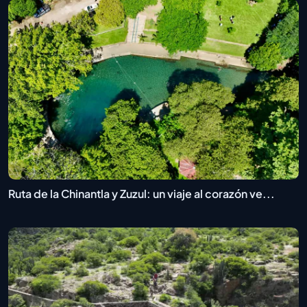
Ruta de la Chinantla y Zuzul: un viaje al corazón ve...