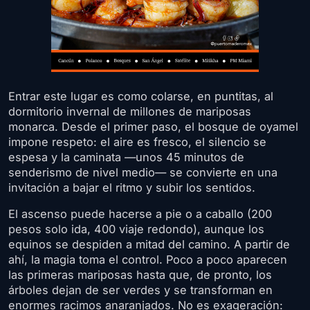
Entrar este lugar es como colarse, en puntitas, al
dormitorio invernal de millones de mariposas
monarca. Desde el primer paso, el bosque de oyamel
impone respeto: el aire es fresco, el silencio se
espesa y la caminata —unos 45 minutos de
senderismo de nivel medio— se convierte en una
invitación a bajar el ritmo y subir los sentidos.
El ascenso puede hacerse a pie o a caballo (200
pesos solo ida, 400 viaje redondo), aunque los
equinos se despiden a mitad del camino. A partir de
ahí, la magia toma el control. Poco a poco aparecen
las primeras mariposas hasta que, de pronto, los
árboles dejan de ser verdes y se transforman en
enormes racimos anaranjados. No es exageración: