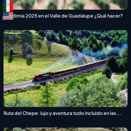
Vendimia 2025 en el Valle de Guadalupe ¿Qué hacer?
Ruta del Chepe: lujo y aventura todo incluido en las...