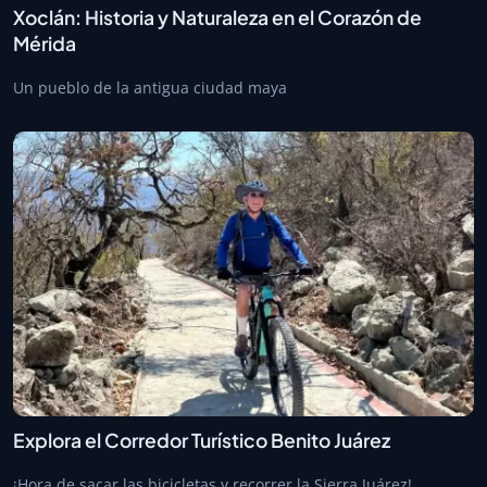
Xoclán: Historia y Naturaleza en el Corazón de
Mérida
Un pueblo de la antigua ciudad maya
Explora el Corredor Turístico Benito Juárez
¡Hora de sacar las bicicletas y recorrer la Sierra Juárez!