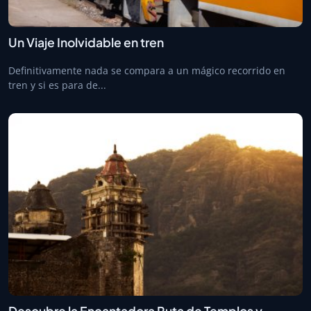
Un Viaje Inolvidable en tren
Definitivamente nada se compara a un mágico recorrido en
tren y si es para de...
Descubre la Encantadora Ruta de Templos y