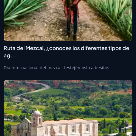
Ruta del Mezcal, ¿conoces los diferentes tipos de
ag...
Día internacional del mezcal, festejémoslo a besitos.