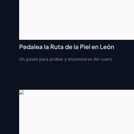
Pedalea la Ruta de la Piel en León
Un paseo para probar y enamorarse del cuero