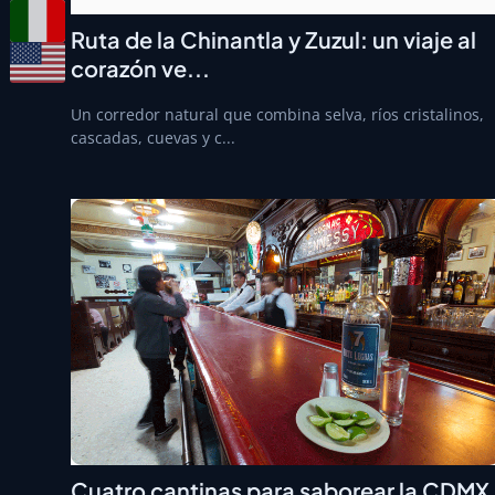
Ruta de la Chinantla y Zuzul: un viaje al
corazón ve...
Un corredor natural que combina selva, ríos cristalinos,
cascadas, cuevas y c...
Cuatro cantinas para saborear la CDMX