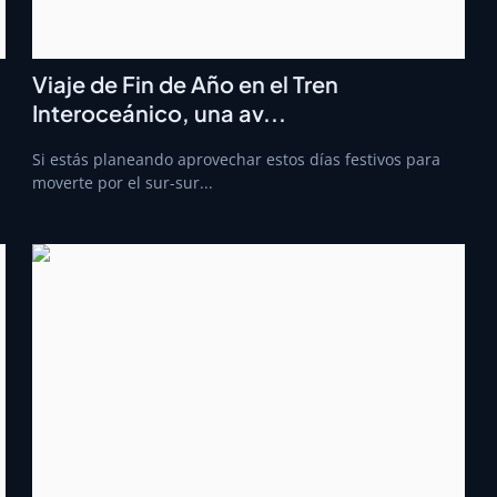
Viaje de Fin de Año en el Tren
Interoceánico, una av...
Si estás planeando aprovechar estos días festivos para
moverte por el sur-sur...