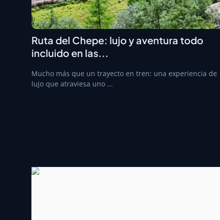
Ruta del Chepe: lujo y aventura todo
incluido en las...
Mucho más que un trayecto en tren: una experiencia de
lujo que atraviesa uno ...