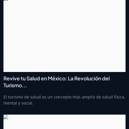
Revive tu Salud en México: La Revolución del
Turismo...
El turismo de salud es un concepto más amplio de salud física,
mental y social.