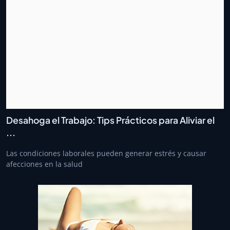
Desahoga el Trabajo: Tips Prácticos para Aliviar el
...
Las condiciones laborales pueden generar estrés y causar
afecciones en la salud