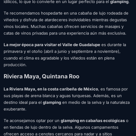
idílicos, lo que lo convierte en un lugar perfecto para el
glamping
.
Te recomendamos hospedarte en una cabaña de lujo rodeada de
viñedos y disfruta de atardeceres inolvidables mientras degustas
vinos locales. Muchas cabañas ofrecen servicios de masajes y
catas de vinos privadas para una experiencia aún más exclusiva.
La mejor época para visitar el Valle de Guadalupe
es durante la
primavera y el otoño (abril a junio y septiembre a noviembre),
cuando el clima es agradable y los viñedos están en plena
producción.
Riviera Maya, Quintana Roo
La Riviera Maya, en la costa caribeña de México
, es famosa por
sus playas de arena blanca y aguas turquesas. Además, es un
destino ideal para el
glamping
en medio de la selva y la naturaleza
exuberante.
Te aconsejamos optar por un
glamping en cabañas ecológicas
o
en tiendas de lujo dentro de la selva. Algunos campamentos
ofrecen acceso a cenotes cercanos para nadar y a sitios