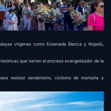
 playas vírgenes como Ensenada Blanca y Nopoló,
históricas que narran el proceso evangelizador de la
para realizar senderismo, ciclismo de montaña y