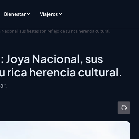
Bienestar
Viajeros
a Nacional, sus fiestas son reflejo de su rica herencia cultural.
: Joya Nacional, sus
u rica herencia cultural.
ar.