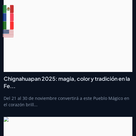
Chignahuapan 2025: magia, color y tradición en la
Fe...
Del 21 al 30 de noviembre convertirá a este Pueblo Mágico en
el corazón brill...