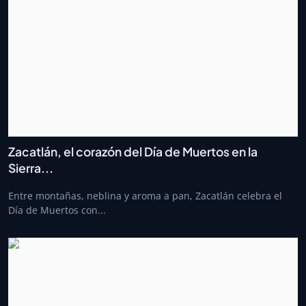
Zacatlán, el corazón del Día de Muertos en la
Sierra...
Entre montañas, neblina y aroma a pan, Zacatlán celebra el
Día de Muertos con...