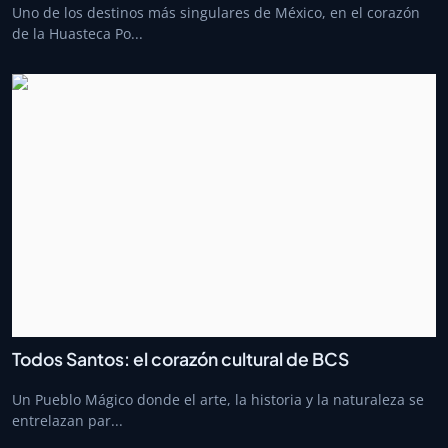
Uno de los destinos más singulares de México, en el corazón
de la Huasteca Po...
Todos Santos: el corazón cultural de BCS
Un Pueblo Mágico donde el arte, la historia y la naturaleza se
entrelazan par...