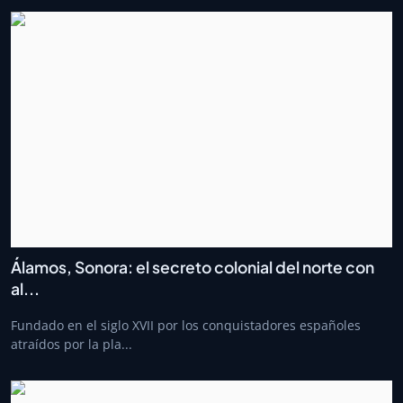
Álamos, Sonora: el secreto colonial del norte con
al...
Fundado en el siglo XVII por los conquistadores españoles
atraídos por la pla...