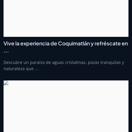
Vive la experiencia de Coquimatlán y refréscate en
...
Descubre un paraíso de aguas cristalinas, pozas tranquilas y
naturaleza que ...