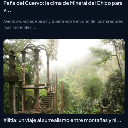
Peña del Cuervo: la cima de Mineral del Chico para
v...
Aventura, vistas épicas y buena vibra en uno de los miradores
más increíbles ...
Xilitla: un viaje al surrealismo entre montañas y ni...