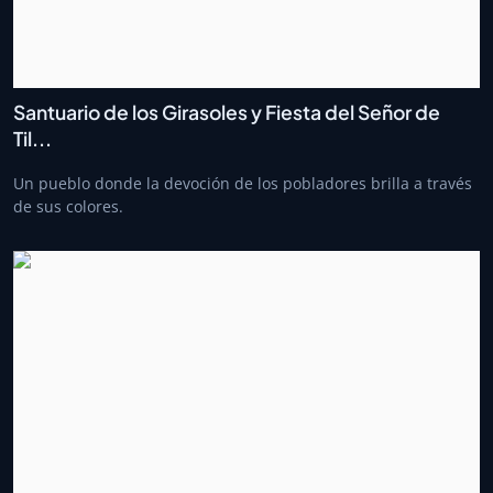
Santuario de los Girasoles y Fiesta del Señor de
Til...
Un pueblo donde la devoción de los pobladores brilla a través
de sus colores.