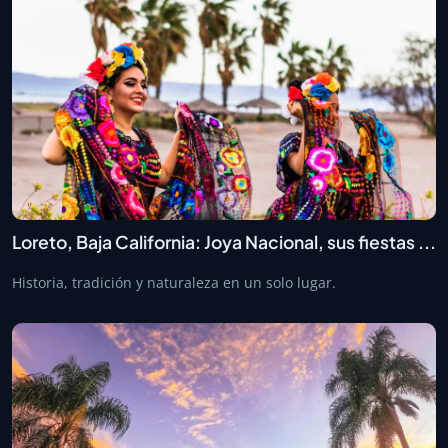
Loreto, Baja California: Joya Nacional, sus fiestas ...
Historia, tradición y naturaleza en un solo lugar.