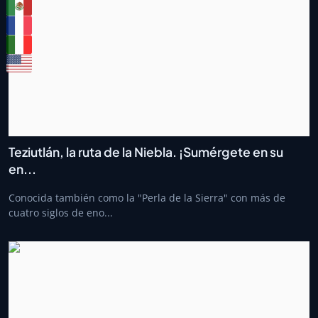
Teziutlán, la ruta de la Niebla. ¡Sumérgete en su
en...
Conocida también como la "Perla de la Sierra" con más de
cuatro siglos de eno...