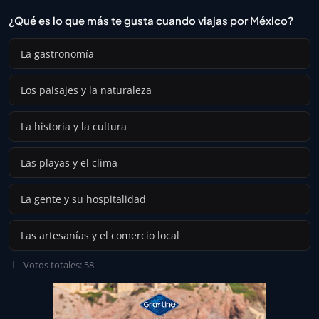
¿Qué es lo que más te gusta cuando viajas por México?
La gastronomía
Los paisajes y la naturaleza
La historia y la cultura
Las playas y el clima
La gente y su hospitalidad
Las artesanías y el comercio local
Votos totales: 58