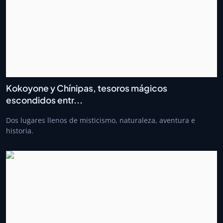
Kokoyone y Chínipas, tesoros mágicos
escondidos entr...
Dos lugares llenos de misticismo, naturaleza, aventura e
historia.