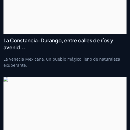
La Constancia-Durango, entre calles de ríos y
avenid...
La Venecia Mexicana, un pueblo mágico lleno de naturaleza
exuberante.