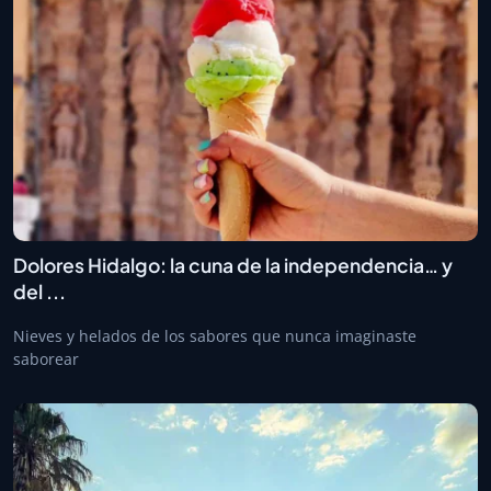
Dolores Hidalgo: la cuna de la independencia… y
del ...
Nieves y helados de los sabores que nunca imaginaste
saborear