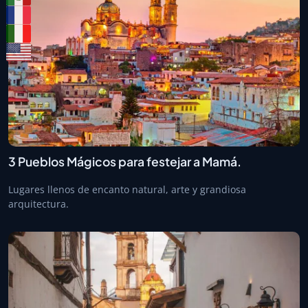
3 Pueblos Mágicos para festejar a Mamá.
Lugares llenos de encanto natural, arte y grandiosa
arquitectura.