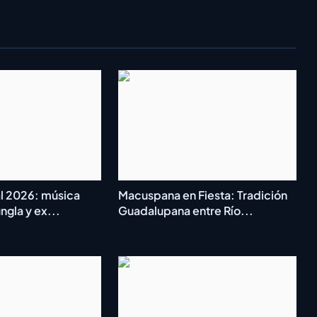
l 2026: música
Macuspana en Fiesta: Tradición
ngla y ex...
Guadalupana entre Río...