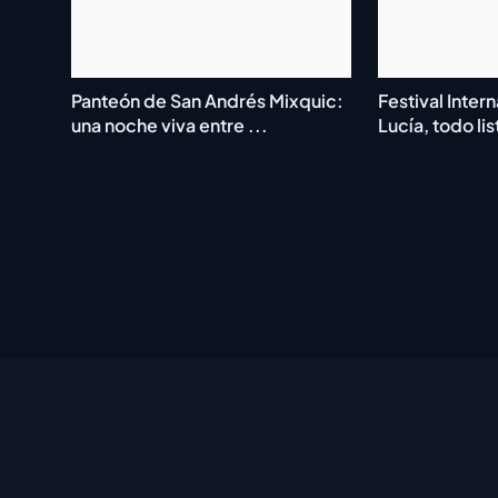
Panteón de San Andrés Mixquic:
Festival Inter
una noche viva entre ...
Lucía, todo lis