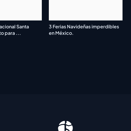
nacional Santa
3 Ferias Navideñas imperdibles
to para ...
en México.