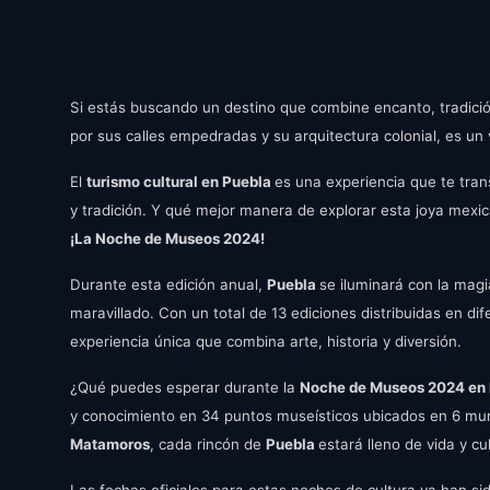
Si estás buscando un destino que combine encanto, tradició
por sus calles empedradas y su arquitectura colonial, es un
El
turismo cultural en Puebla
es una experiencia que te tran
y tradición. Y qué mejor manera de explorar esta joya mex
¡La Noche de Museos 2024!
Durante esta edición anual,
Puebla
se iluminará con la magi
maravillado. Con un total de 13 ediciones distribuidas en d
experiencia única que combina arte, historia y diversión.
¿Qué puedes esperar durante la
Noche de Museos 2024 en
y conocimiento en 34 puntos museísticos ubicados en 6 mun
Matamoros
, cada rincón de
Puebla
estará lleno de vida y cu