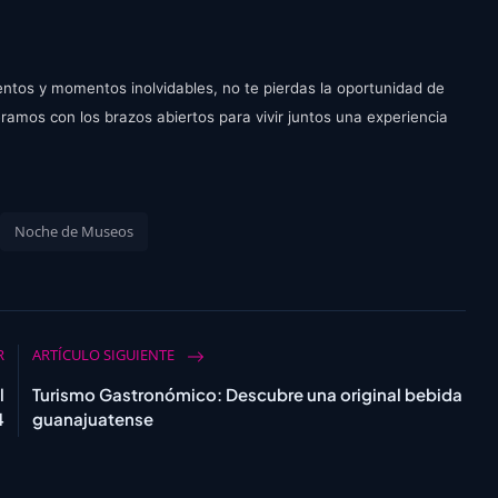
ientos y momentos inolvidables, no te pierdas la oportunidad de
eramos con los brazos abiertos para vivir juntos una experiencia
Noche de Museos
R
ARTÍCULO SIGUIENTE
l
Turismo Gastronómico: Descubre una original bebida
4
guanajuatense