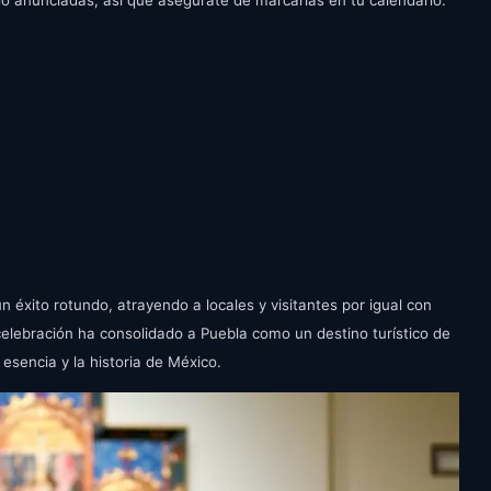
do anunciadas, así que asegúrate de marcarlas en tu calendario:
n éxito rotundo, atrayendo a locales y visitantes por igual con
celebración ha consolidado a Puebla como un destino turístico de
 esencia y la historia de México.