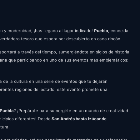
n y modernidad, ¡has llegado al lugar indicado!
Puebla
, conocida
 verdadero tesoro que espera ser descubierto en cada rincón.
sportará a través del tiempo, sumergiéndote en siglos de historia
icana que participando en uno de sus eventos más emblemáticos:
a de la cultura en una serie de eventos que te dejarán
iferentes regiones del estado, este evento promete una
 Puebla
? ¡Prepárate para sumergirte en un mundo de creatividad
icipios diferentes! Desde
San Andrés hasta Izúcar de
ltura.