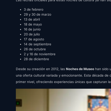
Las fechas oficiales para estas noches de cultura ya han si
3 de febrero
29 y 30 de marzo
13 de abril
18 de mayo
16 de junio
20 de julio
17 de agosto
14 de septiembre
26 de octubre
2 y 16 de noviembre
28 de diciembre
Desde su creación en 2012, las
Noches de Museo
han sido u
una oferta cultural variada y emocionante. Esta década de 
primer nivel, ofreciendo experiencias únicas que capturan la