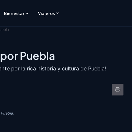
Bienestar
Viajeros
uebla
por Puebla
nte por la rica historia y cultura de Puebla!
 Puebla.