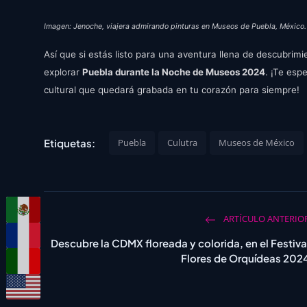
Imagen: Jenoche, viajera admirando pinturas en Museos de Puebla, México.
Así que si estás listo para una aventura llena de descubrim
explorar
Puebla durante la Noche de Museos 2024
. ¡Te esp
cultural que quedará grabada en tu corazón para siempre!
Etiquetas:
Puebla
Culutra
Museos de México
ARTÍCULO ANTERIO
Descubre la CDMX floreada y colorida, en el Festiva
Flores de Orquídeas 202