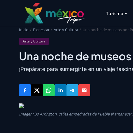
Turismo
Inicio
Bienestar
Arte y Cultura
Una noche de museos por P
Arte y Cultura
Una noche de museos 
¡Prepárate para sumergirte en un viaje fascina
Imagen: Bo Arrington, calles empedradas de Puebla al amanecer,