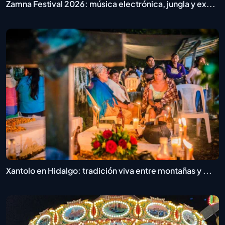
Zamna Festival 2026: música electrónica, jungla y ex...
Xantolo en Hidalgo: tradición viva entre montañas y ...