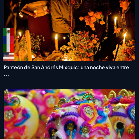
Panteón de San Andrés Mixquic: una noche viva entre
...