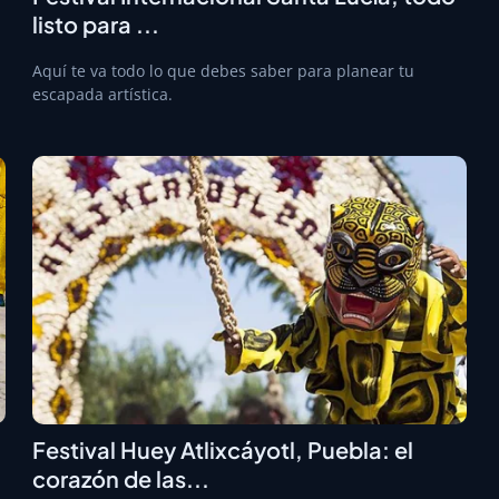
listo para ...
Aquí te va todo lo que debes saber para planear tu
escapada artística.
Festival Huey Atlixcáyotl, Puebla: el
corazón de las...