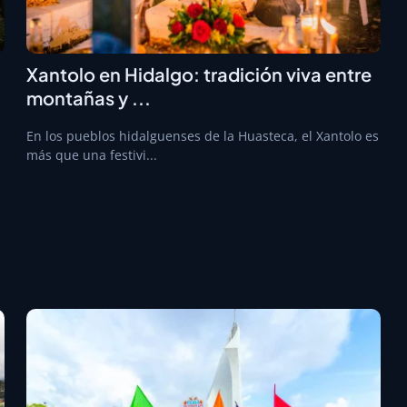
Xantolo en Hidalgo: tradición viva entre
montañas y ...
En los pueblos hidalguenses de la Huasteca, el Xantolo es
más que una festivi...