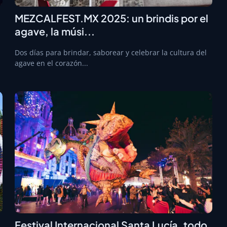
MEZCALFEST.MX 2025: un brindis por el
agave, la músi...
Dos días para brindar, saborear y celebrar la cultura del
agave en el corazón...
Festival Internacional Santa Lucía, todo