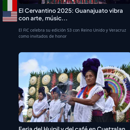
El Cervantino 2025: Guanajuato vibra
con arte, músic...
El FIC celebra su edición 53 con Reino Unido y Veracruz
como invitados de honor
Feria del Huipil y del café en Cuetzalan,