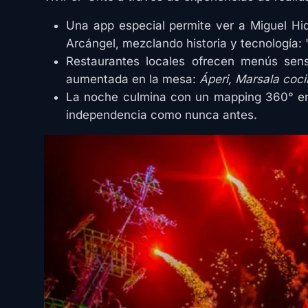
Una app especial permite ver a Miguel Hid
Arcángel, mezclando historia y tecnología: 
Restaurantes locales ofrecen menús sensor
aumentada en la mesa:
Áperi, Marsala coci
La noche culmina con un mapping 360° en l
independencia como nunca antes.