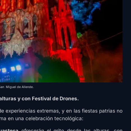
an Miguel de Allende.
alturas y con Festival de Drones.
 experiencias extremas, y en las fiestas patrias no
rma en una celebración tecnológica:
uasteca
ofrecerán el grito desde las alturas, con