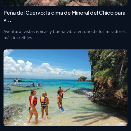
Peña del Cuervo: la cima de Mineral del Chico para
v...
Aventura, vistas épicas y buena vibra en uno de los miradores
más increíbles ...