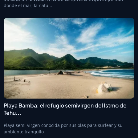
donde el mar, la natu...
Playa Bamba: el refugio semivirgen del Istmo de
Tehu...
Playa semi-virgen conocida por sus olas para surfear y su
ambiente tranquilo