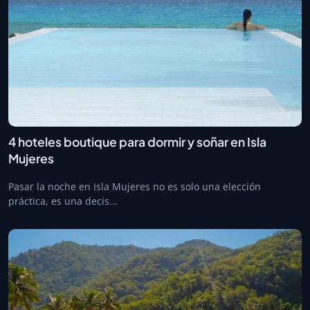
4 hoteles boutique para dormir y soñar en Isla
Mujeres
Pasar la noche en Isla Mujeres no es solo una elección
práctica, es una decis...