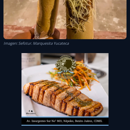
Imagen: Sefotur. Marquesita Yucateca