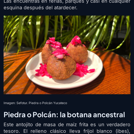
Las encuentras en ferias, parques y casi en cualquier
esquina después del atardecer.
Imagen: Sefotur. Piedra o Polcán Yucateco
Piedra o Polcán: la botana ancestral
Este antojito de masa de maíz frita es un verdadero
tesoro. El relleno clásico lleva frijol blanco (ibes),