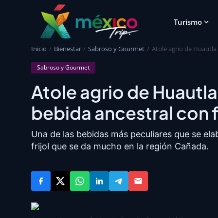
Turismo
Inicio
Bienestar
Sabroso y Gourmet
Atole agrio de Huautla 
Sabroso y Gourmet
Atole agrio de Huautl
bebida ancestral con fr
Una de las bebidas más peculiares que se ela
frijol que se da mucho en la región Cañada.