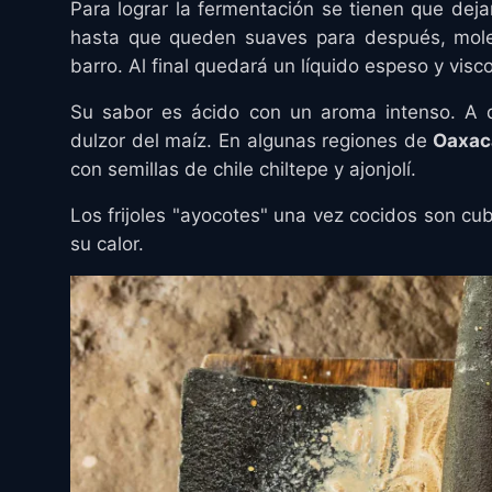
Para lograr la fermentación se tienen que deja
hasta que queden suaves para después, moler
barro. Al final quedará un líquido espeso y visc
Su sabor es ácido con un aroma intenso. A di
dulzor del maíz. En algunas regiones de
Oaxa
con semillas de chile chiltepe y ajonjolí.
Los frijoles "ayocotes" una vez cocidos son cu
su calor.