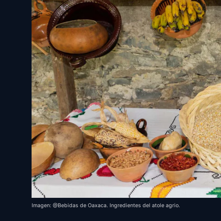
Imagen: @Bebidas de Oaxaca. Ingredientes del atole agrio.