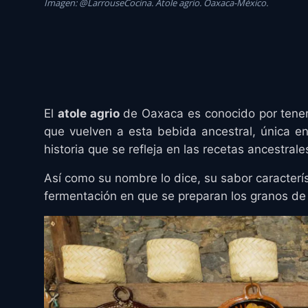
Imagen: @LarrouseCocina. Atole agrio. Oaxaca-México.
El
atole agrio
de Oaxaca es conocido por tener
que vuelven a esta bebida ancestral, única e
historia que se refleja en las recetas ancestrale
Así como su nombre lo dice, su sabor caracterí
fermentación en que se preparan los granos de