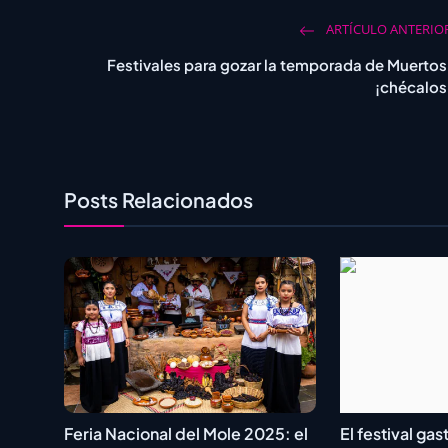
ARTÍCULO ANTERIO
Festivales para gozar la temporada de Muertos
¡chécalos
Posts Relacionados
Feria Nacional del Mole 2025: el
El festival ga