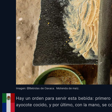
Imagen: @Bebidas de Oaxaca. Molienda de maíz.
Hay un orden para servir esta bebida: primero se
ayocote cocido, y por último, con la mano, se co