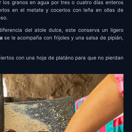
r los granos en agua por tres o cuatro días enteros
los en el metate y cocerlos con leña en ollas de
oso.
ferencia del atole dulce, este conserva un ligero
ca
se le acompaña con frijoles y una salsa de pipián,
biertos con una hoja de platáno para que no pierdan