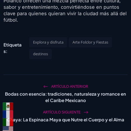
Polanco ofrecen una mezcla perfecta entre cultura,
sabor y entretenimiento, convirtiéndose en puntos
clave para quienes quieran vivir la ciudad más allá del
fútbol.
Explora y disfruta
Arte Folclor y Fiestas
Etiqueta
s:
destinos
ARTÍCULO ANTERIOR
Bodas con esencia: tradiciones, naturaleza y romance en
el Caribe Mexicano
ARTÍCULO SIGUIENTE
Chaya: La Espinaca Maya que Nutre el Cuerpo y el Alma