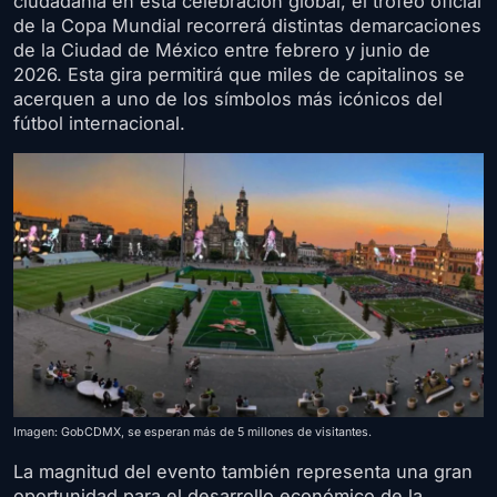
ciudadanía en esta celebración global, el trofeo oficial
de la Copa Mundial recorrerá distintas demarcaciones
de la Ciudad de México entre febrero y junio de
2026. Esta gira permitirá que miles de capitalinos se
acerquen a uno de los símbolos más icónicos del
fútbol internacional.
Imagen: GobCDMX, se esperan más de 5 millones de visitantes.
La magnitud del evento también representa una gran
oportunidad para el desarrollo económico de la