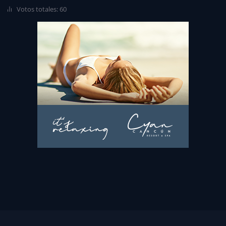
Votos totales: 60