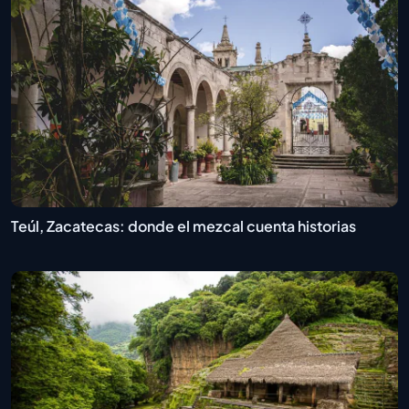
Teúl, Zacatecas: donde el mezcal cuenta historias