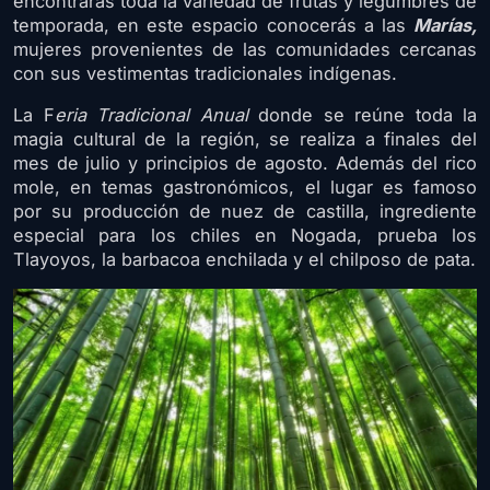
encontrarás toda la variedad de frutas y legumbres de
temporada, en este espacio conocerás a las
Marías,
mujeres provenientes de las comunidades cercanas
con sus vestimentas tradicionales indígenas.
La F
eria Tradicional Anual
donde se reúne toda la
magia cultural de la región, se realiza a finales del
mes de julio y principios de agosto. Además del rico
mole, en temas gastronómicos, el lugar es famoso
por su producción de nuez de castilla, ingrediente
especial para los chiles en Nogada, prueba los
Tlayoyos, la barbacoa enchilada y el chilposo de pata.