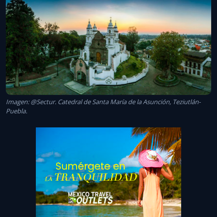
Imagen: @Sectur. Catedral de Santa María de la Asunción, Teziutlán-
Puebla.