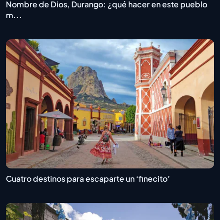
Nombre de Dios, Durango: ¿qué hacer en este pueblo
m...
Cuatro destinos para escaparte un ‘finecito’