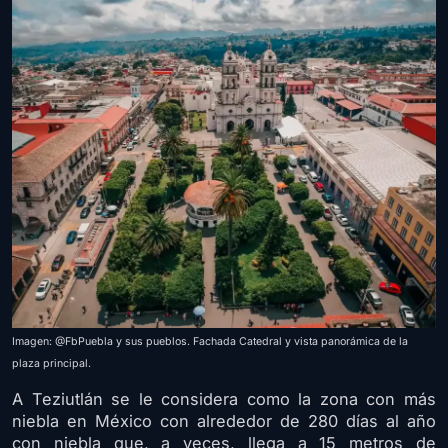
Imagen: @FbPuebla y sus pueblos. Fachada Catedral y vista panorámica de la
plaza principal.
A Teziutlán se le considera como la zona con más
niebla en México con alrededor de 280 días al año
con niebla que, a veces, llega a 15 metros de