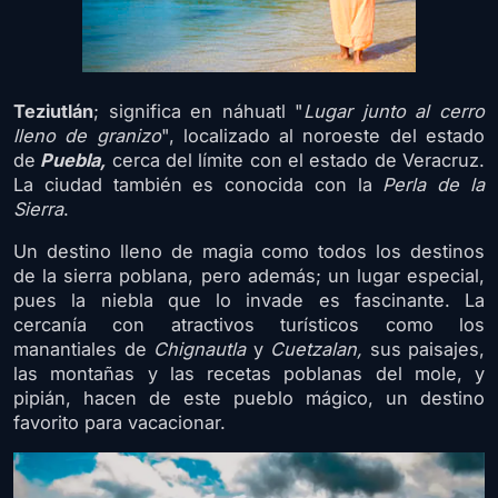
Teziutlán
; significa en náhuatl "
Lugar junto al cerro
lleno de granizo
", localizado al noroeste del estado
de
Puebla,
cerca del límite con el estado de Veracruz.
La ciudad también es conocida con la
Perla de la
Sierra
.
Un destino lleno de magia como todos los destinos
de la sierra poblana, pero además; un lugar especial,
pues la niebla que lo invade es fascinante. La
cercanía con atractivos turísticos como los
manantiales de
Chignautla
y
Cuetzalan,
sus paisajes,
las montañas y las recetas poblanas del mole, y
pipián, hacen de este pueblo mágico, un destino
favorito para vacacionar.