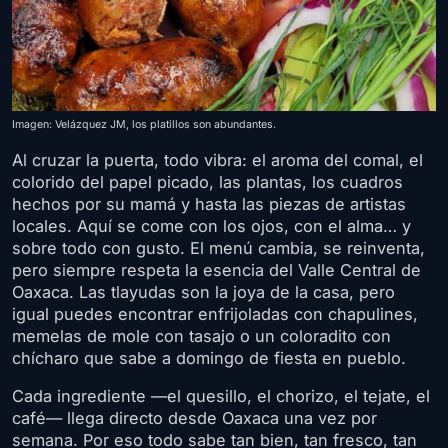
Imagen: Velázquez JM, los platillos son abundantes.
Al cruzar la puerta, todo vibra: el aroma del comal, el
colorido del papel picado, las plantas, los cuadros
hechos por su mamá y hasta las piezas de artistas
locales. Aquí se come con los ojos, con el alma… y
sobre todo con gusto. El menú cambia, se reinventa,
pero siempre respeta la esencia del Valle Central de
Oaxaca. Las tlayudas son la joya de la casa, pero
igual puedes encontrar enfrijoladas con chapulines,
memelas de mole con tasajo o un coloradito con
chícharo que sabe a domingo de fiesta en pueblo.
Cada ingrediente —el quesillo, el chorizo, el tejate, el
café— llega directo desde Oaxaca una vez por
semana. Por eso todo sabe tan bien, tan fresco, tan