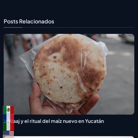
Posts Relacionados
Is Waaj y el ritual del maíz nuevo en Yucatán